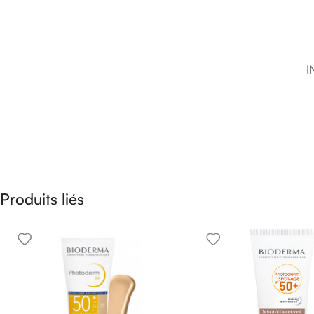
I
Produits liés