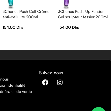
3Chenes Push Cell Crème
3Chenes Push-Up Fessier
anti-cellulite 200ml
Gel sculpteur fessier 200ml
154,00
Dhs
154,00
Dhs
Suivez-nous
 nous
confidentialité
énérales de vente