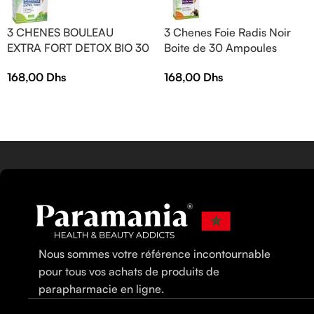
3 CHENES BOULEAU
3 Chenes Foie Radis Noir
EXTRA FORT DETOX BIO 30
Boite de 30 Ampoules
AMPOULES
168,00
Dhs
168,00
Dhs
Nous sommes votre référence incontournable
pour tous vos achats de produits de
parapharmacie en ligne.