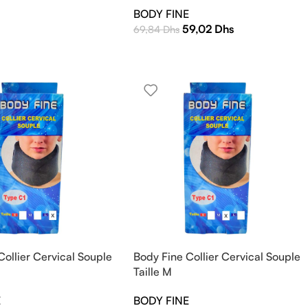
BODY FINE
59,02
Dhs
69,84
Dhs
Collier Cervical Souple
Body Fine Collier Cervical Souple
Taille M
E
BODY FINE