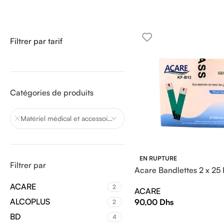
Filtrer par tarif
Catégories de produits
Matériel médical et accessoires
EN RUPTURE
Filtrer par
Acare Bandlettes 2 x 25 
ACARE
2
ACARE
ALCOPLUS
90,00
Dhs
2
BD
4