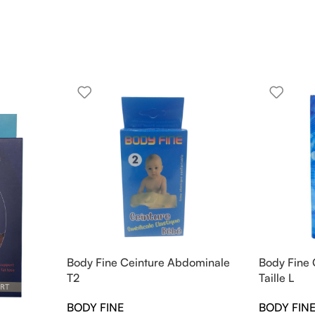
Body Fine Ceinture Abdominale
Body Fine 
T2
Taille L
BODY FINE
BODY FIN