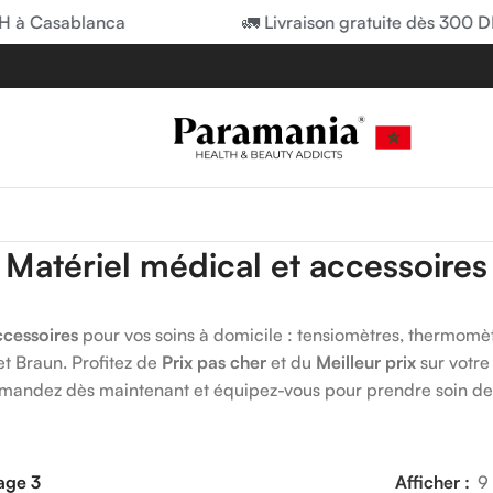
à Casablanca
🚛 Livraison gratuite dès 300 DH 
Matériel médical et accessoires
ccessoires
pour vos soins à domicile : tensiomètres, thermomèt
 Braun. Profitez de
Prix pas cher
et du
Meilleur prix
sur votr
andez dès maintenant et équipez-vous pour prendre soin de v
age 3
Afficher
9