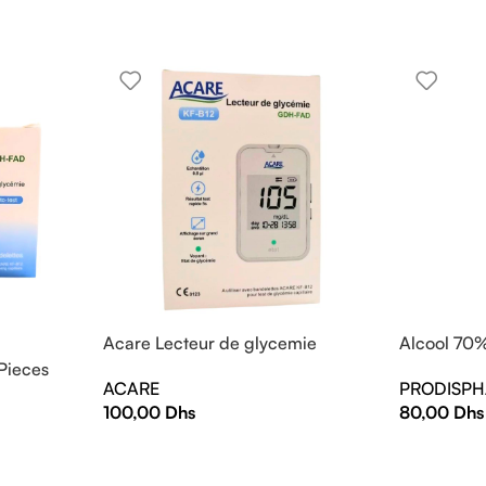
Acare Lecteur de glycemie
Alcool 70%
Pieces
ACARE
PRODISP
100,00
Dhs
80,00
Dhs