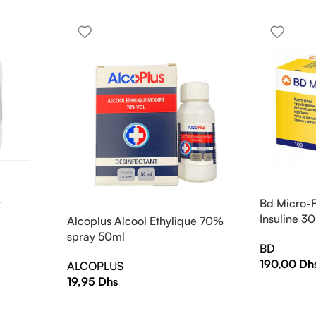
r
Bd Micro-F
Insuline 
Alcoplus Alcool Ethylique 70%
spray 50ml
BD
190,00
Dh
ALCOPLUS
19,95
Dhs