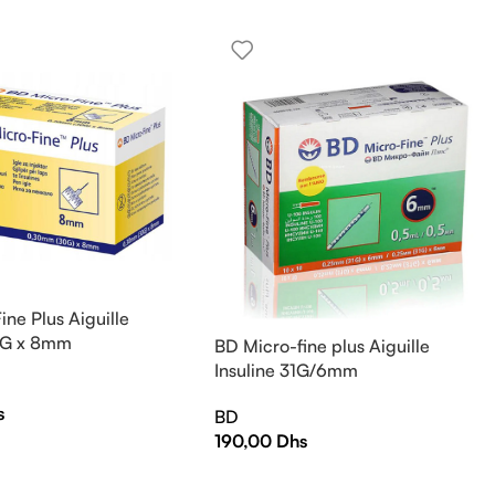
ine Plus Aiguille
30G x 8mm
BD Micro-fine plus Aiguille
Insuline 31G/6mm
s
BD
190,00
Dhs