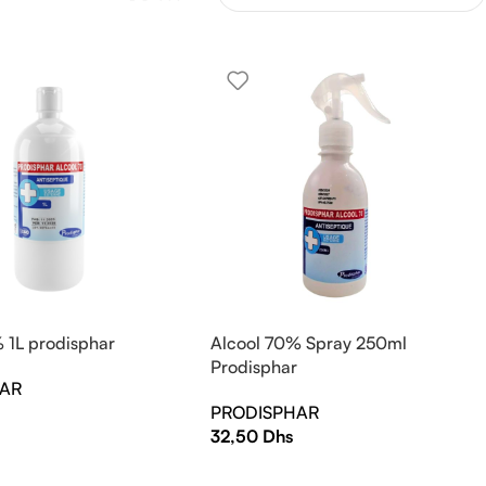
 1L prodisphar
Alcool 70% Spray 250ml
Prodisphar
HAR
PRODISPHAR
32,50
Dhs