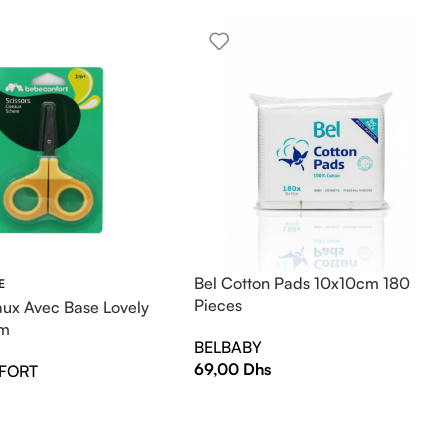
Bel Cotton Pads 10x10cm 180
E
Pieces
ux Avec Base Lovely
1m
BELBABY
69,00
Dhs
FORT