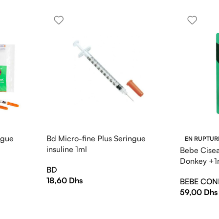
ngue
Bd Micro-fine Plus Seringue
EN RUPTUR
insuline 1ml
Bebe Cisea
Donkey +
BD
18,60
Dhs
BEBE CON
59,00
Dhs