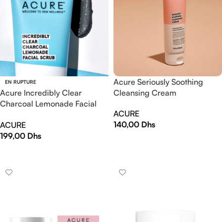
Acure Seriously Soothing
EN RUPTURE
Acure Incredibly Clear
Cleansing Cream
Charcoal Lemonade Facial
ACURE
Scrub
140,00
Dhs
ACURE
199,00
Dhs
AJOUTER AU PANIER
LIRE LA SUITE