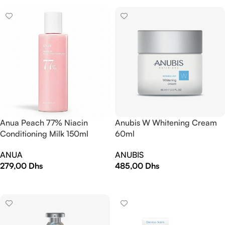
Anua Peach 77% Niacin
Anubis W Whitening Cream
Conditioning Milk 150ml
60ml
ANUA
ANUBIS
279,00
Dhs
485,00
Dhs
AJOUTER AU PANIER
AJOUTER AU PANIER