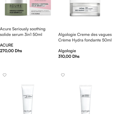
Acure Seriously soothing
solide serum 3in1 50ml
Algologie Creme des vagues
Crème Hydra fondante 50ml
ACURE
270,00
Dhs
Algologie
310,00
Dhs
AJOUTER AU PANIER
AJOUTER AU PANIER