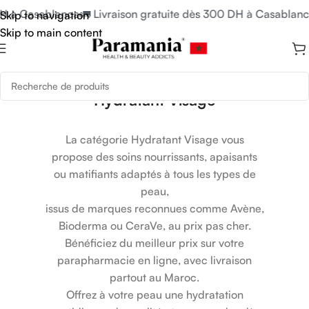
 Casablanca
🚛 Livraison gratuite dès 300 DH à Casablanca
🚛 
Skip to navigation
Skip to main content
Hydratant Visage
La catégorie Hydratant Visage vous
propose des soins nourrissants, apaisants
ou matifiants adaptés à tous les types de
peau,
issus de marques reconnues comme Avène,
Bioderma ou CeraVe, au prix pas cher.
Bénéficiez du meilleur prix sur votre
parapharmacie en ligne, avec livraison
partout au Maroc.
Offrez à votre peau une hydratation