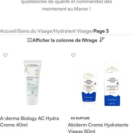
quotidienne de qualité et commandez dès
maintenant au Maroc !
Accueil
/
Soins du Visage
/
Hydratant Visage
/
Page 3
Afficher la colonne de filtrage
A-derma Biology AC Hydra
EN RUPTURE
Creme 40ml
Abiderm Creme Hydratante
Visage 50ml