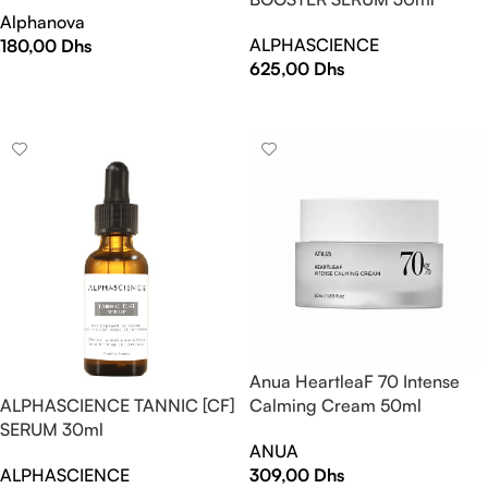
Alphanova
ALPHASCIENCE
180,00
Dhs
625,00
Dhs
AJOUTER AU PANIER
AJOUTER AU PANIER
Anua HeartleaF 70 Intense
Calming Cream 50ml
ALPHASCIENCE TANNIC [CF]
SERUM 30ml
ANUA
309,00
Dhs
ALPHASCIENCE