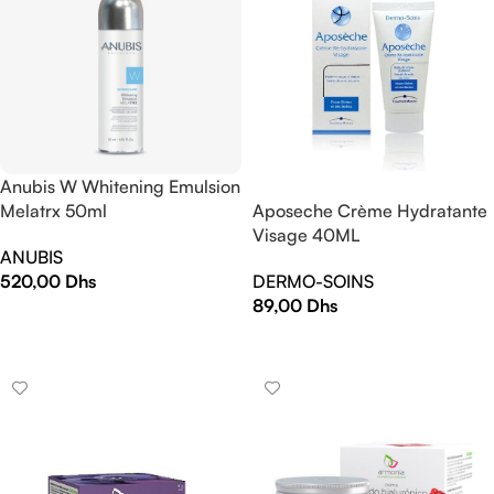
Anubis W Whitening Emulsion
Melatrx 50ml
Aposeche Crème Hydratante
Visage 40ML
ANUBIS
520,00
Dhs
DERMO-SOINS
89,00
Dhs
AJOUTER AU PANIER
AJOUTER AU PANIER