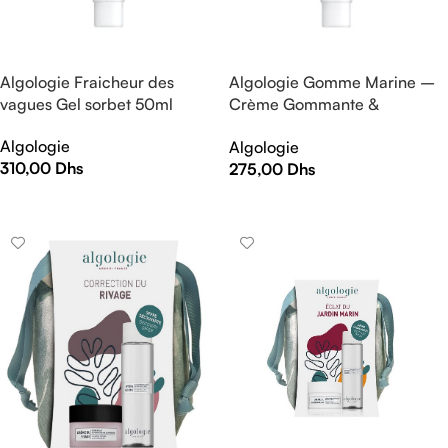
Algologie Fraicheur des
Algologie Gomme Marine –
vagues Gel sorbet 50ml
Crème Gommante &
Désincrustante 50ml
Algologie
Algologie
310,00
Dhs
275,00
Dhs
AJOUTER AU PANIER
AJOUTER AU PANIER