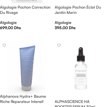
Algologie Pochon Correction
Algologie Pochon Éclat Du
Du Rivage
Jardin Marin
Algologie
Algologie
699,00
Dhs
395,00
Dhs
AJOUTER AU PANIER
AJOUTER AU PANIER
Alphanova Hydra+ Baume
Riche Reparateur Intensif
ALPHASCIENCE HA
200ml
BOOSTER SERUM 30ml