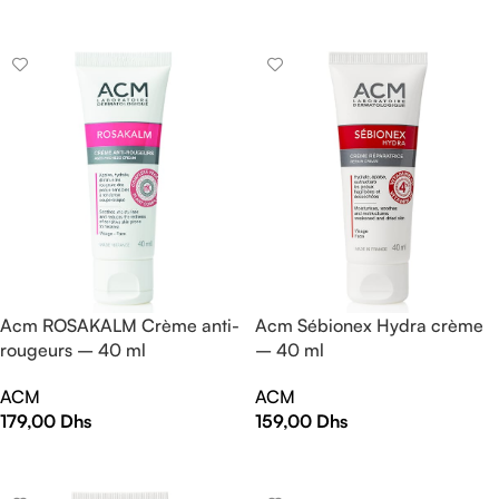
AJOUTER AU PANIER
AJOUTER AU PANIER
Acm ROSAKALM Crème anti-
Acm Sébionex Hydra crème
rougeurs – 40 ml
– 40 ml
ACM
ACM
179,00
Dhs
159,00
Dhs
AJOUTER AU PANIER
AJOUTER AU PANIER