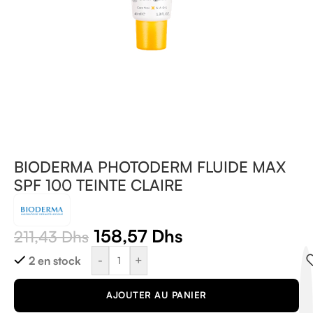
BIODERMA PHOTODERM FLUIDE MAX
SPF 100 TEINTE CLAIRE
158,57
Dhs
211,43
Dhs
-
+
2 en stock
AJOUTER AU PANIER