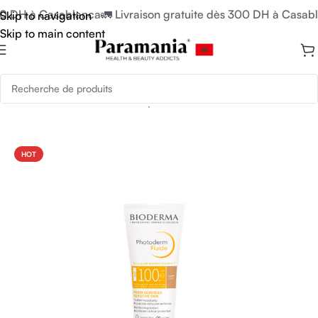
00 DH à Casablanca
🚛 Livraison gratuite dès 300 DH à Casabl
Skip to navigation
Skip to main content
Accueil
/
Crèmes Solaires & Après Soleil
HOT