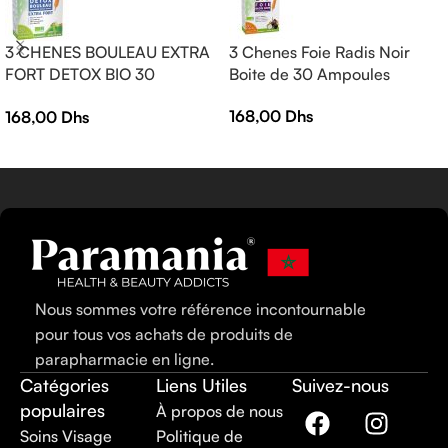
3 CHENES BOULEAU EXTRA
3 Chenes Foie Radis Noir
FORT DETOX BIO 30
Boite de 30 Ampoules
AMPOULES
168,00
Dhs
168,00
Dhs
Nous sommes votre référence incontournable
pour tous vos achats de produits de
parapharmacie en ligne.
Catégories
Liens Utiles
Suivez-nous
populaires
À propos de nous
Soins Visage
Politique de