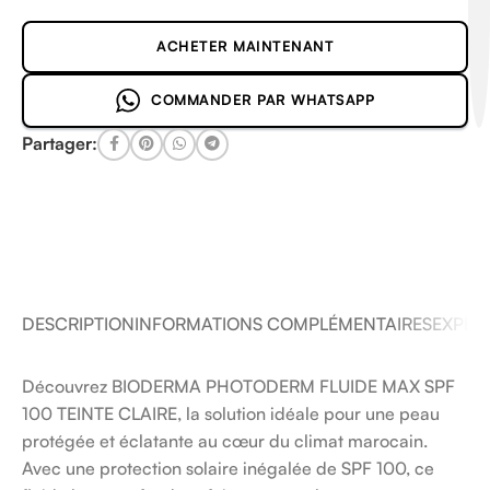
ACHETER MAINTENANT
COMMANDER PAR WHATSAPP
Partager:
DESCRIPTION
INFORMATIONS COMPLÉMENTAIRES
EXPÉDI
Découvrez BIODERMA PHOTODERM FLUIDE MAX SPF
100 TEINTE CLAIRE, la solution idéale pour une peau
protégée et éclatante au cœur du climat marocain.
Avec une protection solaire inégalée de SPF 100, ce