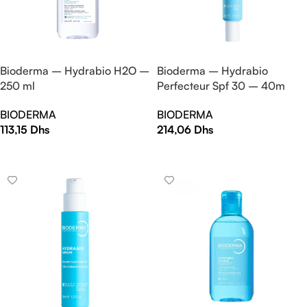
Bioderma – Hydrabio H2O –
Bioderma – Hydrabio
250 ml
Perfecteur Spf 30 – 40m
BIODERMA
BIODERMA
113,15
Dhs
214,06
Dhs
AJOUTER AU PANIER
AJOUTER AU PANIER