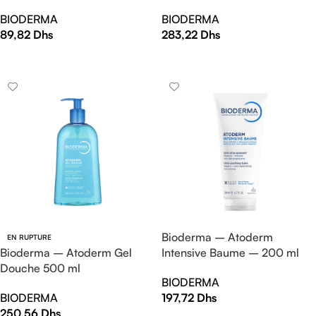
BIODERMA
BIODERMA
89,82
Dhs
283,22
Dhs
AJOUTER AU PANIER
AJOUTER AU PANIER
Bioderma – Atoderm
EN RUPTURE
Bioderma – Atoderm Gel
Intensive Baume – 200 ml
Douche 500 ml
BIODERMA
BIODERMA
197,72
Dhs
250,56
Dhs