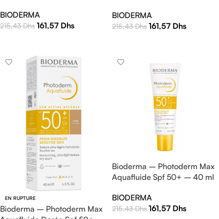
40 ml
BIODERMA
BIODERMA
161,57
Dhs
161,57
Dhs
215,43
Dhs
215,43
Dhs
AJOUTER AU PANIER
AJOUTER AU PANIER
Bioderma – Photoderm Max
Aquafluide Spf 50+ – 40 ml
BIODERMA
EN RUPTURE
161,57
Dhs
215,43
Dhs
Bioderma – Photoderm Max