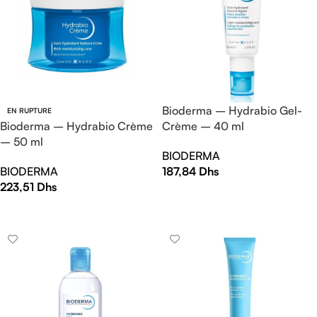
Bioderma – Hydrabio Gel-
EN RUPTURE
Bioderma – Hydrabio Crème
Crème – 40 ml
– 50 ml
BIODERMA
BIODERMA
187,84
Dhs
223,51
Dhs
AJOUTER AU PANIER
LIRE LA SUITE