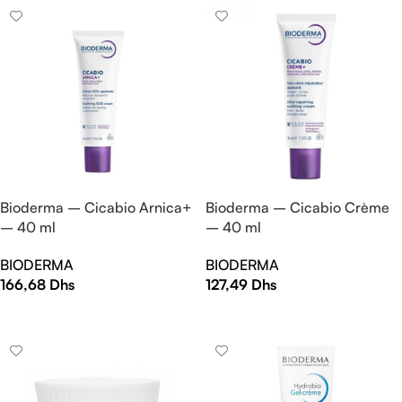
Bioderma – Cicabio Arnica+
Bioderma – Cicabio Crème
– 40 ml
– 40 ml
BIODERMA
BIODERMA
166,68
Dhs
127,49
Dhs
AJOUTER AU PANIER
AJOUTER AU PANIER