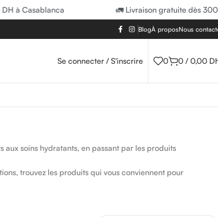
 à Casablanca
🚛 Livraison gratuite dès 300 DH
Blog
À propos
Nous contact
Se connecter / S'inscrire
0
0
/
0,00
D
aux soins hydratants, en passant par les produits
tions, trouvez les produits qui vous conviennent pour