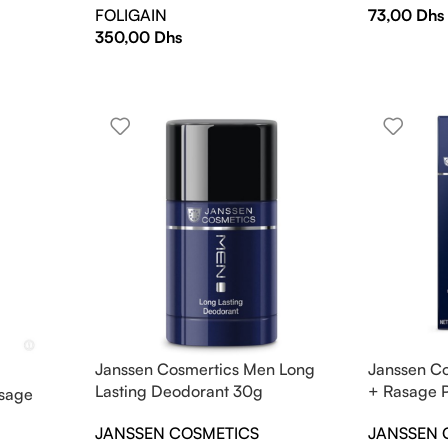
FOLIGAIN
73,00
Dhs
350,00
Dhs
Janssen Cosmertics Men Long
Janssen C
Lasting Deodorant 30g
+ Rasage P
isage
JANSSEN COSMETICS
JANSSEN 