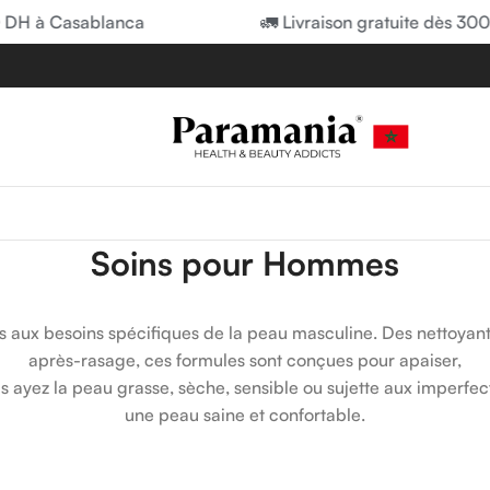
 à Casablanca
🚛 Livraison gratuite dès 300 DH
Soins pour Hommes
x besoins spécifiques de la peau masculine. Des nettoyants 
après-rasage, ces formules sont conçues pour apaiser,
us ayez la peau grasse, sèche, sensible ou sujette aux imperfec
une peau saine et confortable.