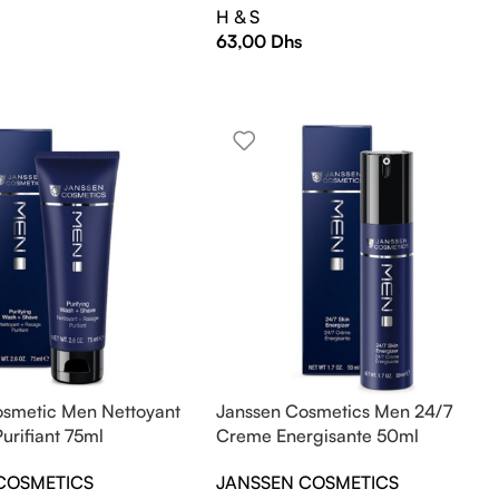
H & S
63,00
Dhs
osmetic Men Nettoyant
Janssen Cosmetics Men 24/7
urifiant 75ml
Creme Energisante 50ml
COSMETICS
JANSSEN COSMETICS