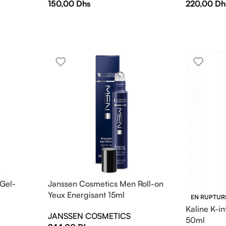
150,00
Dhs
220,00
Dh
Gel-
Janssen Cosmetics Men Roll-on
Yeux Energisant 15ml
EN RUPTUR
Kaline K-in
JANSSEN COSMETICS
50ml