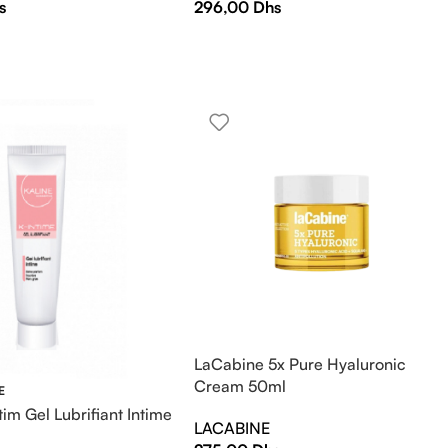
s
296,00
Dhs
LaCabine 5x Pure Hyaluronic
Cream 50ml
E
tim Gel Lubrifiant Intime
LACABINE