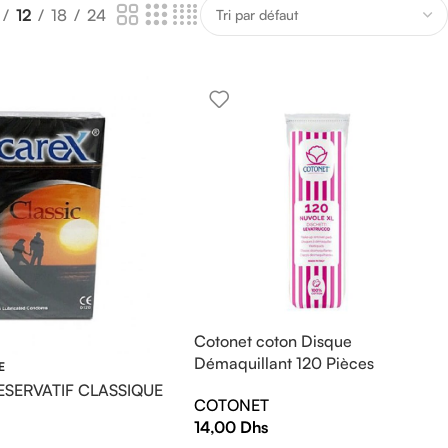
12
18
24
Cotonet coton Disque
Démaquillant 120 Pièces
E
ESERVATIF CLASSIQUE
COTONET
14,00
Dhs