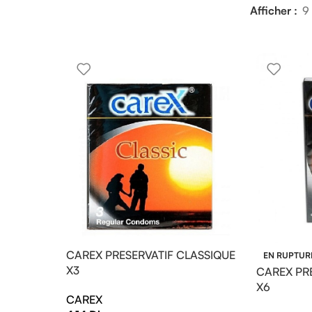
Afficher
9
CAREX PRESERVATIF CLASSIQUE
EN RUPTUR
X3
CAREX PR
X6
CAREX