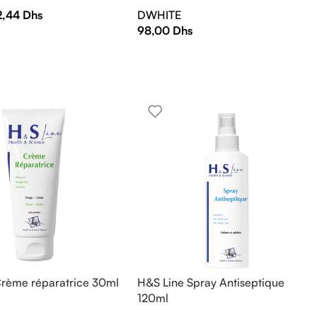
2,44
Dhs
DWHITE
98,00
Dhs
Crème réparatrice 30ml
H&S Line Spray Antiseptique
120ml