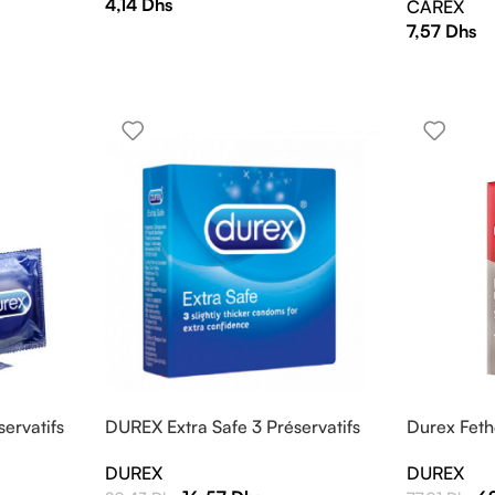
4,14
Dhs
CAREX
7,57
Dhs
ervatifs
DUREX Extra Safe 3 Préservatifs
Durex Fethe
DUREX
DUREX