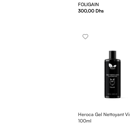
FOLIGAIN
300,00
Dhs
Heroca Gel Nettoyant V
100ml