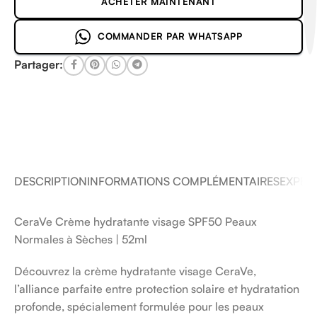
ACHETER MAINTENANT
COMMANDER PAR WHATSAPP
Partager:
DESCRIPTION
INFORMATIONS COMPLÉMENTAIRES
EXPÉDI
CeraVe Crème hydratante visage SPF50 Peaux
Normales à Sèches | 52ml
Découvrez la crème hydratante visage CeraVe,
l’alliance parfaite entre protection solaire et hydratation
profonde, spécialement formulée pour les peaux