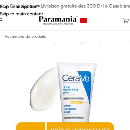
DH à Casablanca
🚛 Livraison gratuite dès 300 DH à Casablanc
Skip to navigation
Skip to main content
Accueil
/
Cerave
/
Cerave hydratant visage et corps