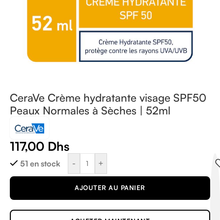
CeraVe Crème hydratante visage SPF50
Peaux Normales à Sèches | 52ml
117,00
Dhs
-
+
51 en stock
AJOUTER AU PANIER