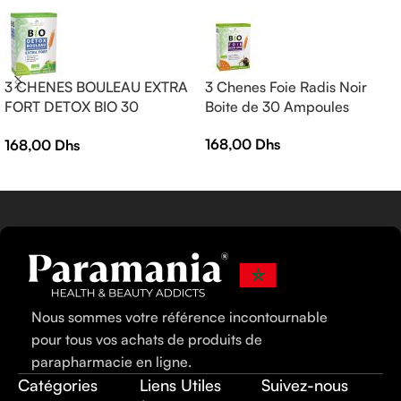
3 CHENES BOULEAU EXTRA
3 Chenes Foie Radis Noir
FORT DETOX BIO 30
Boite de 30 Ampoules
AMPOULES
168,00
Dhs
168,00
Dhs
Nous sommes votre référence incontournable
pour tous vos achats de produits de
parapharmacie en ligne.
Catégories
Liens Utiles
Suivez-nous