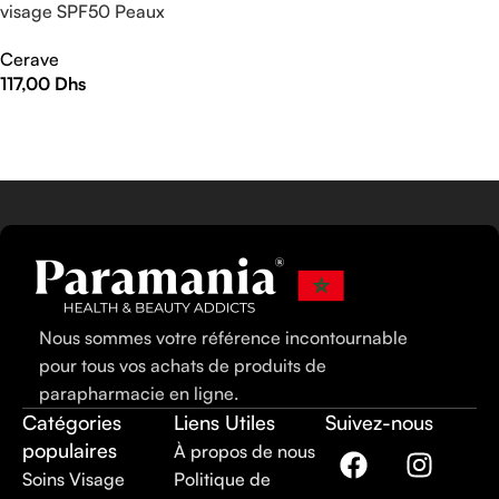
visage SPF50 Peaux
Normales à Sèches | 52ml
Cerave
117,00
Dhs
AJOUTER AU PANIER
Nous sommes votre référence incontournable
pour tous vos achats de produits de
parapharmacie en ligne.
Catégories
Liens Utiles
Suivez-nous
populaires
À propos de nous
Soins Visage
Politique de