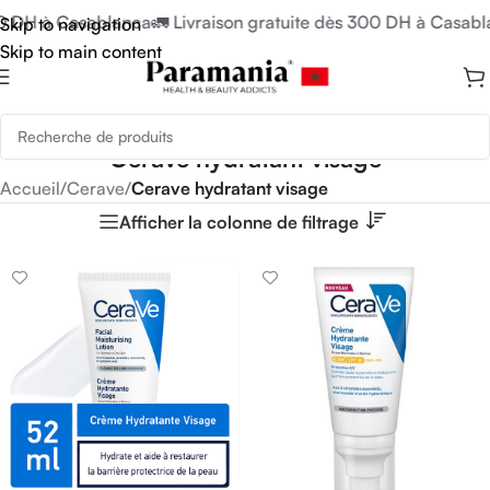
00 DH à Casablanca
🚛 Livraison gratuite dès 300 DH à Casabl
Skip to navigation
Skip to main content
Cerave hydratant visage
Accueil
/
Cerave
/
Cerave hydratant visage
Afficher la colonne de filtrage