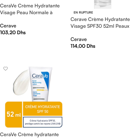
CeraVe Crème Hydratante
Visage Peau Normale à
EN RUPTURE
Sèche | 52ml
Cerave Crème Hydratante
Cerave
Visage SPF30 52ml Peaux
103,20
Dhs
Normales à Sèches
Cerave
AJOUTER AU PANIER
114,00
Dhs
LIRE LA SUITE
CeraVe Crème hydratante