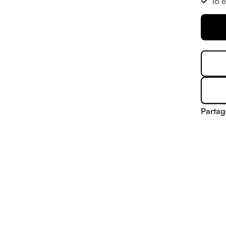
16 
Partag