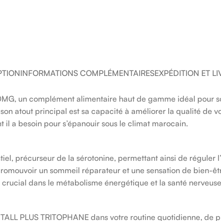
PTION
INFORMATIONS COMPLÉMENTAIRES
EXPÉDITION ET L
 un complément alimentaire haut de gamme idéal pour sout
son atout principal est sa capacité à améliorer la qualité de 
nt il a besoin pour s’épanouir sous le climat marocain.
el, précurseur de la sérotonine, permettant ainsi de réguler l’
promouvoir un sommeil réparateur et une sensation de bien-êtr
le crucial dans le métabolisme énergétique et la santé nerveuse
ITALL PLUS TRITOPHANE dans votre routine quotidienne, de pré