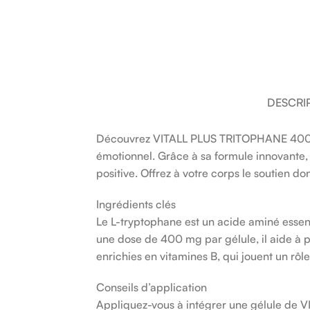
DESCRI
Découvrez VITALL PLUS TRITOPHANE 400MG,
émotionnel. Grâce à sa formule innovante, 
positive. Offrez à votre corps le soutien do
Ingrédients clés
Le L-tryptophane est un acide aminé essenti
une dose de 400 mg par gélule, il aide à 
enrichies en vitamines B, qui jouent un rô
Conseils d’application
Appliquez-vous à intégrer une gélule de V