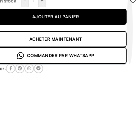
-
+
en stock
AJOUTER AU PANIER
ACHETER MAINTENANT
COMMANDER PAR WHATSAPP
er: