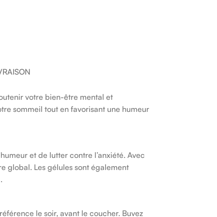
IVRAISON
enir votre bien-être mental et
votre sommeil tout en favorisant une humeur
humeur et de lutter contre l’anxiété. Avec
e global. Les gélules sont également
.
férence le soir, avant le coucher. Buvez