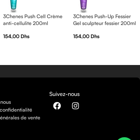
3Chenes Push Cell Crème
3Chenes Push-Up Fessier
anti-cellulite 200ml
Gel sculpteur fessier 200ml
154,00
Dhs
154,00
Dhs
Suivez-nous
 nous
confidentialité
énérales de vente