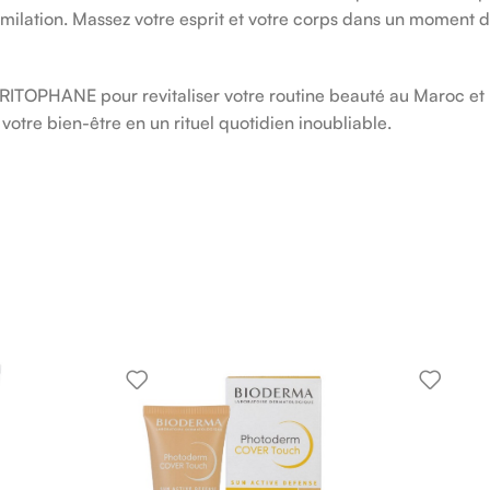
similation. Massez votre esprit et votre corps dans un moment d
RITOPHANE pour revitaliser votre routine beauté au Maroc et
otre bien-être en un rituel quotidien inoubliable.