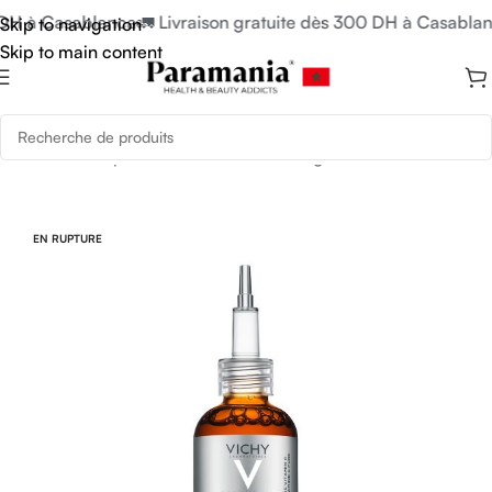
 DH à Casablanca
🚛 Livraison gratuite dès 300 DH à Casablan
Skip to navigation
Skip to main content
Accueil
/
Soins pour Hommes
/
Soins Visage Homme
EN RUPTURE