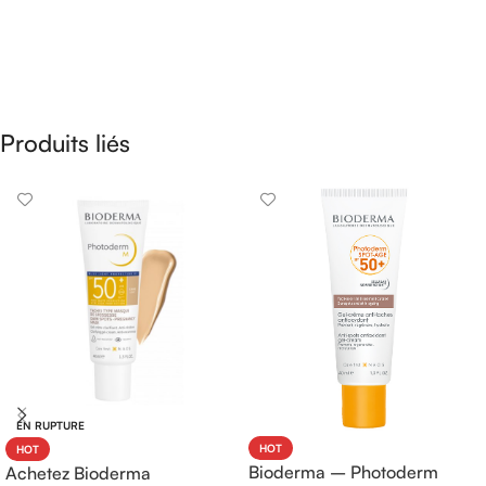
Produits liés
EN RUPTURE
HOT
HOT
Bioderma – Photoderm
Achetez Bioderma