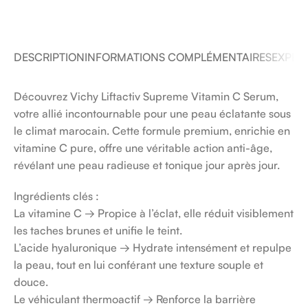
DESCRIPTION
INFORMATIONS COMPLÉMENTAIRES
EXPÉDI
Découvrez Vichy Liftactiv Supreme Vitamin C Serum,
votre allié incontournable pour une peau éclatante sous
le climat marocain. Cette formule premium, enrichie en
vitamine C pure, offre une véritable action anti-âge,
révélant une peau radieuse et tonique jour après jour.
Ingrédients clés :
La vitamine C → Propice à l’éclat, elle réduit visiblement
les taches brunes et unifie le teint.
L’acide hyaluronique → Hydrate intensément et repulpe
la peau, tout en lui conférant une texture souple et
douce.
Le véhiculant thermoactif → Renforce la barrière