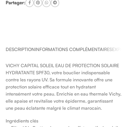
Partager:
DESCRIPTION
INFORMATIONS COMPLÉMENTAIRES
EXPÉDI
VICHY CAPITAL SOLEIL EAU DE PROTECTION SOLAIRE
HYDRATANTE SPF30, votre bouclier indispensable
contre les rayons UV. Sa formule innovante offre une
protection solaire efficace tout en hydratant
intensément votre peau. Enrichie en eau thermale Vichy,
elle apaise et revitalise votre épiderme, garantissant
une peau éclatante malgré le climat marocain.
Ingrédients clés