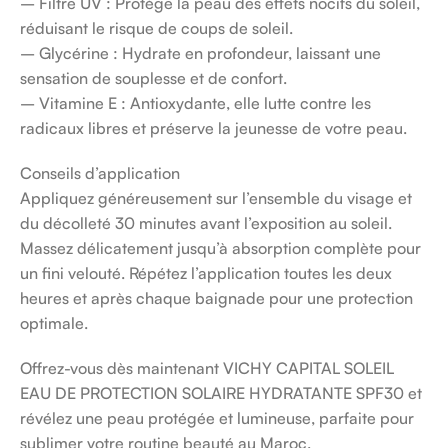
– Filtre UV : Protège la peau des effets nocifs du soleil,
réduisant le risque de coups de soleil.
– Glycérine : Hydrate en profondeur, laissant une
sensation de souplesse et de confort.
– Vitamine E : Antioxydante, elle lutte contre les
radicaux libres et préserve la jeunesse de votre peau.
Conseils d’application
Appliquez généreusement sur l’ensemble du visage et
du décolleté 30 minutes avant l’exposition au soleil.
Massez délicatement jusqu’à absorption complète pour
un fini velouté. Répétez l’application toutes les deux
heures et après chaque baignade pour une protection
optimale.
Offrez-vous dès maintenant VICHY CAPITAL SOLEIL
EAU DE PROTECTION SOLAIRE HYDRATANTE SPF30 et
révélez une peau protégée et lumineuse, parfaite pour
sublimer votre routine beauté au Maroc.