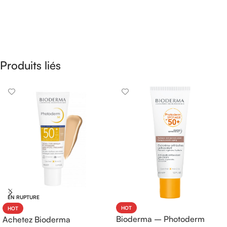
Produits liés
EN RUPTURE
HOT
HOT
Bioderma – Photoderm
Achetez Bioderma