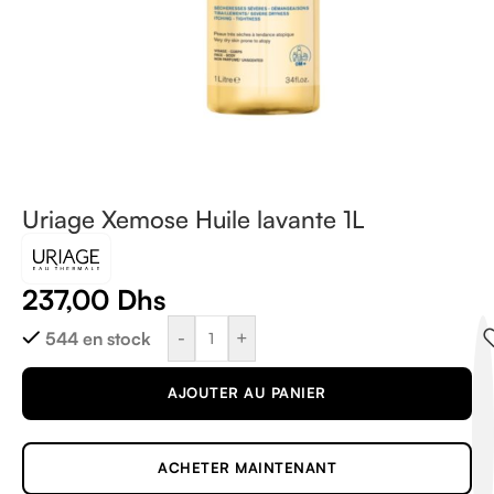
Uriage Xemose Huile lavante 1L
237,00
Dhs
-
+
544 en stock
AJOUTER AU PANIER
ACHETER MAINTENANT