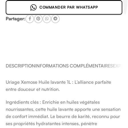
COMMANDER PAR WHATSAPP
Partager:
DESCRIPTION
INFORMATIONS COMPLÉMENTAIRES
EXPÉDI
Uriage Xemose Huile lavante 1L : L’alliance parfaite
entre douceur et nutrition.
Ingrédients clés : Enrichie en huiles végétales
nourrissantes, cette huile lavante apporte une sensation
de confort immédiat. Le beurre de karité, reconnu pour
ses propriétés hydratantes intenses, pénètre