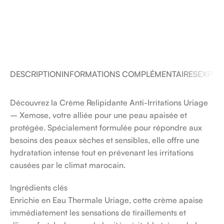
DESCRIPTION
INFORMATIONS COMPLÉMENTAIRES
EXPÉDI
Découvrez la Crème Relipidante Anti-Irritations Uriage
– Xemose, votre alliée pour une peau apaisée et
protégée. Spécialement formulée pour répondre aux
besoins des peaux sèches et sensibles, elle offre une
hydratation intense tout en prévenant les irritations
causées par le climat marocain.
Ingrédients clés
Enrichie en Eau Thermale Uriage, cette crème apaise
immédiatement les sensations de tiraillements et