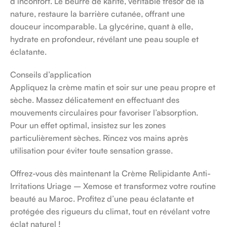
d’inconfort. Le beurre de karité, véritable trésor de la
nature, restaure la barrière cutanée, offrant une
douceur incomparable. La glycérine, quant à elle,
hydrate en profondeur, révélant une peau souple et
éclatante.
Conseils d’application
Appliquez la crème matin et soir sur une peau propre et
sèche. Massez délicatement en effectuant des
mouvements circulaires pour favoriser l’absorption.
Pour un effet optimal, insistez sur les zones
particulièrement sèches. Rincez vos mains après
utilisation pour éviter toute sensation grasse.
Offrez-vous dès maintenant la Crème Relipidante Anti-
Irritations Uriage – Xemose et transformez votre routine
beauté au Maroc. Profitez d’une peau éclatante et
protégée des rigueurs du climat, tout en révélant votre
éclat naturel !