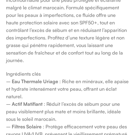
malgré le climat marocain. Formulé spécifiquement
pour les peaux à imperfections, ce fluide offre une
haute protection solaire avec son SPF50+, tout en
contrôlant l’excès de sébum et en réduisant l’apparition
des imperfections. Profitez d’une texture légère et non
grasse qui pénètre rapidement, vous laissant une
sensation de fraîcheur et de confort tout au long de la
journée.
Ingrédients clés
–
Eau Thermale Uriage
: Riche en minéraux, elle apaise
et hydrate intensément votre peau, offrant un éclat
naturel.
–
Actif Matifiant
: Réduit l’excès de sébum pour une
peau visiblement plus mate et moins brillante, idéale
sous le soleil marocain.
–
Filtres Solaire
: Protège efficacement votre peau des
rayons UVA/UVB, prévenant le vieillissement prématuré