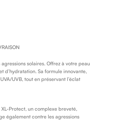
IVRAISON
essions solaires. Offrez à votre peau
et d’hydratation. Sa formule innovante,
 UVA/UVB, tout en préservant l’éclat
e XL-Protect, un complexe breveté,
tège également contre les agressions