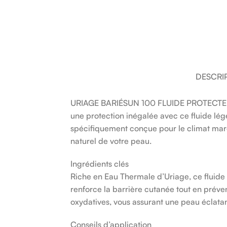
DESCRI
URIAGE BARIÉSUN 100 FLUIDE PROTECTEUR E
une protection inégalée avec ce fluide lég
spécifiquement conçue pour le climat maroc
naturel de votre peau.
Ingrédients clés
Riche en Eau Thermale d’Uriage, ce fluide 
renforce la barrière cutanée tout en préven
oxydatives, vous assurant une peau éclatant
Conseils d’application