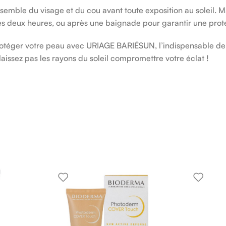
nsemble du visage et du cou avant toute exposition au soleil.
les deux heures, ou après une baignade pour garantir une prot
protéger votre peau avec URIAGE BARIÉSUN, l’indispensable de
laissez pas les rayons du soleil compromettre votre éclat !