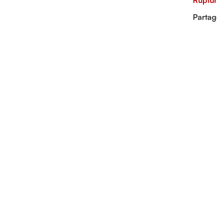
Ruptur
Partag