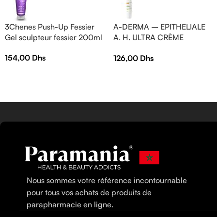
3Chenes Push-Up Fessier
A-DERMA – EPITHELIALE
Gel sculpteur fessier 200ml
A. H. ULTRA CRÈME
RÉPARATRICE APAISANTE
154,00
Dhs
126,00
Dhs
— Crème réparatrice —
EPITHELIALE A.H ULTRA 40
ml
Nous sommes votre référence incontournable
pour tous vos achats de produits de
parapharmacie en ligne.