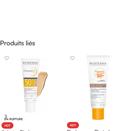
Produits liés
EN RUPTURE
HOT
HOT