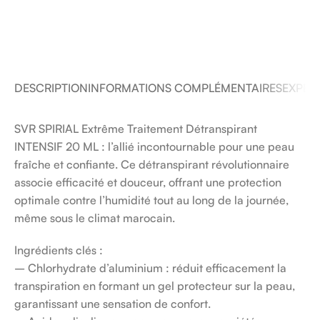
DESCRIPTION
INFORMATIONS COMPLÉMENTAIRES
EXPÉDI
SVR SPIRIAL Extrême Traitement Détranspirant
INTENSIF 20 ML : l’allié incontournable pour une peau
fraîche et confiante. Ce détranspirant révolutionnaire
associe efficacité et douceur, offrant une protection
optimale contre l’humidité tout au long de la journée,
même sous le climat marocain.
Ingrédients clés :
– Chlorhydrate d’aluminium : réduit efficacement la
transpiration en formant un gel protecteur sur la peau,
garantissant une sensation de confort.