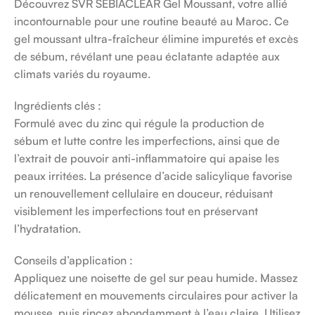
Découvrez SVR SEBIACLEAR Gel Moussant, votre allié
incontournable pour une routine beauté au Maroc. Ce
gel moussant ultra-fraîcheur élimine impuretés et excès
de sébum, révélant une peau éclatante adaptée aux
climats variés du royaume.
Ingrédients clés :
Formulé avec du zinc qui régule la production de
sébum et lutte contre les imperfections, ainsi que de
l’extrait de pouvoir anti-inflammatoire qui apaise les
peaux irritées. La présence d’acide salicylique favorise
un renouvellement cellulaire en douceur, réduisant
visiblement les imperfections tout en préservant
l’hydratation.
Conseils d’application :
Appliquez une noisette de gel sur peau humide. Massez
délicatement en mouvements circulaires pour activer la
mousse, puis rincez abondamment à l’eau claire. Utilisez