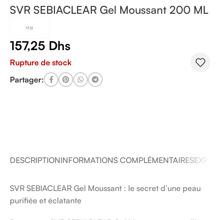
SVR SEBIACLEAR Gel Moussant 200 ML
157,25
Dhs
Rupture de stock
Partager:
DESCRIPTION
INFORMATIONS COMPLÉMENTAIRES
EXPÉDI
SVR SEBIACLEAR Gel Moussant : le secret d’une peau
purifiée et éclatante