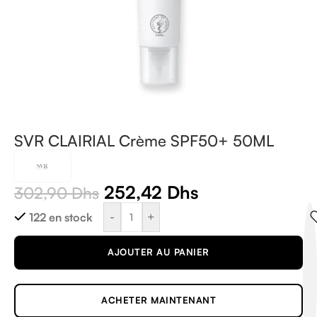
SVR CLAIRIAL Crème SPF50+ 50ML
252,42
Dhs
302,90
Dhs
-
+
122 en stock
AJOUTER AU PANIER
ACHETER MAINTENANT