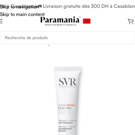
DH à Casablanca
🚛 Livraison gratuite dès 300 DH à Casablanc
Skip to navigation
Skip to main content
Accueil
/
Soins du Visage
/
Tâches