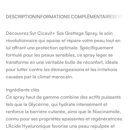
DESCRIPTION
INFORMATIONS COMPLÉMENTAIRES
EXPÉDI
Découvrez Svr Cicavit+ Sos Grattage Spray, le soin
révolutionnaire qui apaise et répare votre peau tout en
lui offrant une protection optimale. Spécifiquement
formulé pour les peaux sensibles, ce spray léger se
transforme en une véritable bulle de réconfort, idéale
pour lutter contre les démangeaisons et les irritations
causées par le climat marocain.
Ingrédients clés
Ce spray haut de gamme combine des actifs puissants
tels que la Glycérine, qui hydrate intensément et
renforce la barrière cutanée, ainsi que le Niacinamide,
connu pour ses propriétés apaisantes et régénératrices.
L’Acide Hyaluronique favorise une peau repulpée et