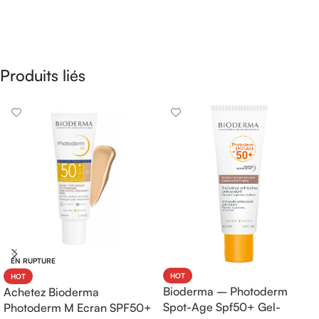
Produits liés
EN RUPTURE
HOT
HOT
Bioderma – Photoderm
Achetez Bioderma
Spot-Age Spf50+ Gel-
Photoderm M Ecran SPF50+