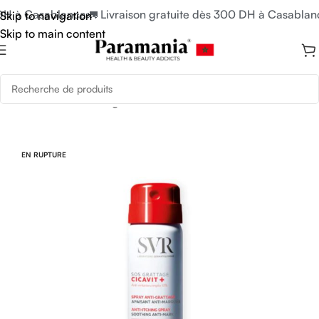
DH à Casablanca
🚛 Livraison gratuite dès 300 DH à Casablanc
Skip to navigation
Skip to main content
Accueil
/
Soins du Visage
EN RUPTURE