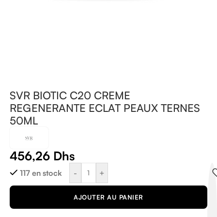
SVR BIOTIC C20 CREME
REGENERANTE ECLAT PEAUX TERNES
50ML
456,26
Dhs
-
+
117 en stock
AJOUTER AU PANIER