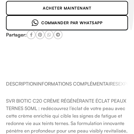
ACHETER MAINTENANT
COMMANDER PAR WHATSAPP
Partager:
DESCRIPTION
INFORMATIONS COMPLÉMENTAIRES
EXPÉDI
SVR BIOTIC C20 CRÈME RÉGÉNÉRANTE ÉCLAT PEAUX
TERNES 50ML : redécouvrez l’éclat de votre peau avec
cette crème enrichie qui cible les signes de fatigue et
redonne vie aux teints ternes. Sa formulation innovante
pénètre en profondeur pour une peau visibly revitalisée,