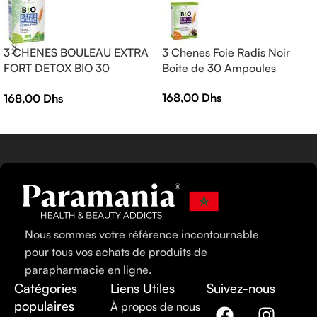
3 CHENES BOULEAU EXTRA
3 Chenes Foie Radis Noir
FORT DETOX BIO 30
Boite de 30 Ampoules
AMPOULES
168,00
Dhs
168,00
Dhs
Nous sommes votre référence incontournable
pour tous vos achats de produits de
parapharmacie en ligne.
Catégories
Liens Utiles
Suivez-nous
populaires
À propos de nous