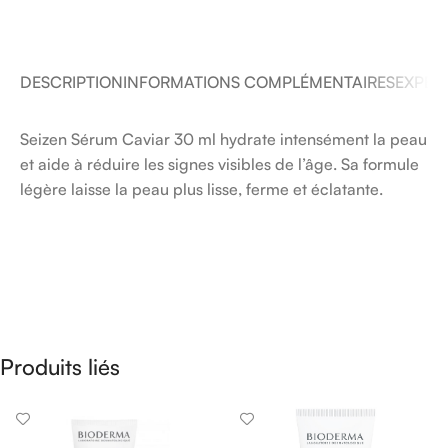
DESCRIPTION
INFORMATIONS COMPLÉMENTAIRES
EXPÉDI
Seizen Sérum Caviar 30 ml hydrate intensément la peau
et aide à réduire les signes visibles de l’âge. Sa formule
légère laisse la peau plus lisse, ferme et éclatante.
Produits liés