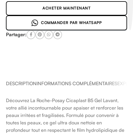
ACHETER MAINTENANT
COMMANDER PAR WHATSAPP
Partager:
DESCRIPTION
INFORMATIONS COMPLÉMENTAIRES
EXPÉDI
Découvrez La Roche-Posay Cicaplast B5 Gel Lavant,
votre allié incontournable pour apaiser et renforcer les
peaux irritées et fragilisées. Formulé pour convenir à
toutes les peaux, ce gel ultra doux nettoie en
profondeur tout en respectant le film hydrolipidique de