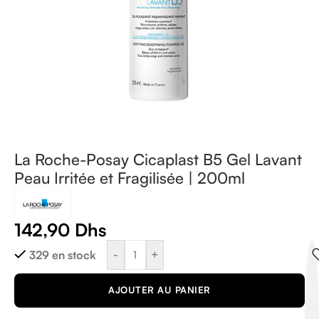
La Roche-Posay Cicaplast B5 Gel Lavant
Peau Irritée et Fragilisée | 200ml
142,90
Dhs
-
+
329 en stock
AJOUTER AU PANIER