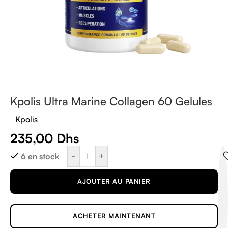
Kpolis Ultra Marine Collagen 60 Gelules
Kpolis
235,00
Dhs
-
+
6 en stock
AJOUTER AU PANIER
ACHETER MAINTENANT