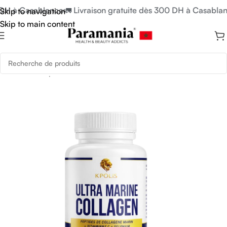
 DH à Casablanca
🚛 Livraison gratuite dès 300 DH à Casablan
Skip to navigation
Skip to main content
Accueil
/
Compléments Alimentaires
/
Detox & Transit