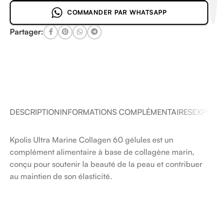
COMMANDER PAR WHATSAPP
Partager:
DESCRIPTION
INFORMATIONS COMPLÉMENTAIRES
EXPÉDI
Kpolis Ultra Marine Collagen 60 gélules est un
complément alimentaire à base de collagène marin,
conçu pour soutenir la beauté de la peau et contribuer
au maintien de son élasticité.