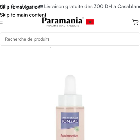
DH à Casablanca
🚛 Livraison gratuite dès 300 DH à Casablanc
Skip to navigation
Skip to main content
Accueil
/
Soins du Visage
/
Sérums