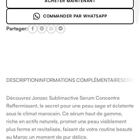
ACHETER MAINTENANT
COMMANDER PAR WHATSAPP
Partager:
DESCRIPTION
INFORMATIONS COMPLÉMENTAIRES
EXPÉDI
Découvrez Jonzac Sublimactive Serum Concentre
Raffermissant, le secret pour une peau sage et éclatante
sous le climat marocain. Ce sérum haut de gamme,
riche en actifs naturels, promet une peau visiblement
plus ferme et revitalisée, faisant de votre routine beauté
au Maroc un moment de pur délice.