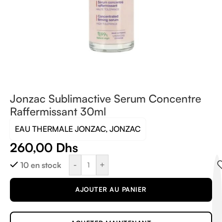
Jonzac Sublimactive Serum Concentre
Raffermissant 30ml
EAU THERMALE JONZAC, JONZAC
260,00
Dhs
-
+
10 en stock
AJOUTER AU PANIER