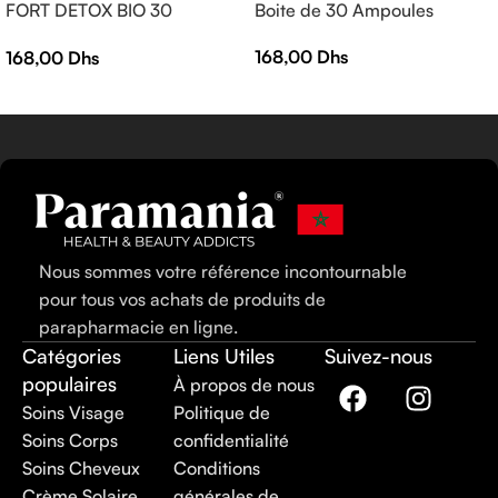
FORT DETOX BIO 30
Boite de 30 Ampoules
AMPOULES
168,00
Dhs
168,00
Dhs
Nous sommes votre référence incontournable
pour tous vos achats de produits de
parapharmacie en ligne.
Catégories
Liens Utiles
Suivez-nous
populaires
À propos de nous
Soins Visage
Politique de
Soins Corps
confidentialité
Soins Cheveux
Conditions
Crème Solaire
générales de