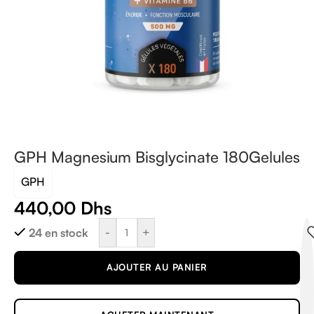
GPH Magnesium Bisglycinate 180Gelules
GPH
440,00
Dhs
-
+
24 en stock
AJOUTER AU PANIER