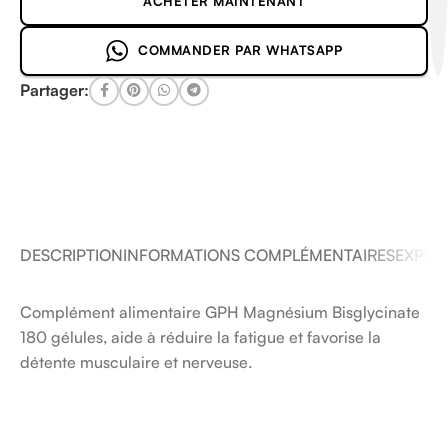
ACHETER MAINTENANT
COMMANDER PAR WHATSAPP
Partager:
DESCRIPTION
INFORMATIONS COMPLÉMENTAIRES
EXPÉDI
Complément alimentaire GPH Magnésium Bisglycinate
180 gélules, aide à réduire la fatigue et favorise la
détente musculaire et nerveuse.