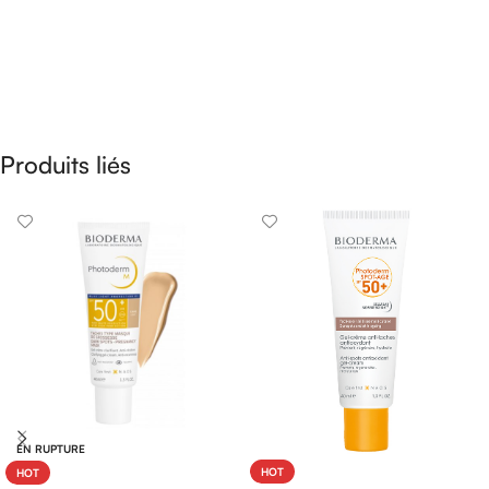
Produits liés
EN RUPTURE
HOT
HOT