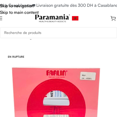
DH à Casablanca
🚛 Livraison gratuite dès 300 DH à Casablanc
Skip to navigation
Skip to main content
Accueil
/
Uncategorized
EN RUPTURE