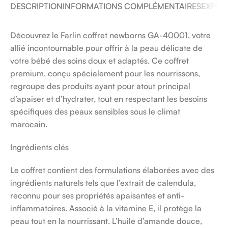
DESCRIPTION
INFORMATIONS COMPLÉMENTAIRES
EXPÉDI
Découvrez le Farlin coffret newborns GA-40001, votre
allié incontournable pour offrir à la peau délicate de
votre bébé des soins doux et adaptés. Ce coffret
premium, conçu spécialement pour les nourrissons,
regroupe des produits ayant pour atout principal
d’apaiser et d’hydrater, tout en respectant les besoins
spécifiques des peaux sensibles sous le climat
marocain.
Ingrédients clés
Le coffret contient des formulations élaborées avec des
ingrédients naturels tels que l’extrait de calendula,
reconnu pour ses propriétés apaisantes et anti-
inflammatoires. Associé à la vitamine E, il protège la
peau tout en la nourrissant. L’huile d’amande douce,