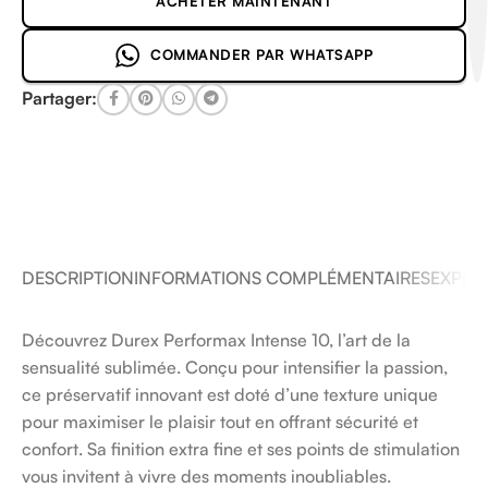
ACHETER MAINTENANT
COMMANDER PAR WHATSAPP
Partager:
DESCRIPTION
INFORMATIONS COMPLÉMENTAIRES
EXPÉDI
Découvrez Durex Performax Intense 10, l’art de la
sensualité sublimée. Conçu pour intensifier la passion,
ce préservatif innovant est doté d’une texture unique
pour maximiser le plaisir tout en offrant sécurité et
confort. Sa finition extra fine et ses points de stimulation
vous invitent à vivre des moments inoubliables.