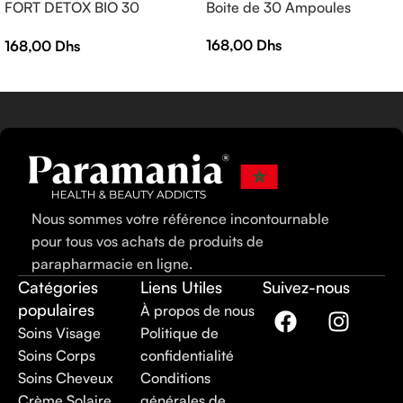
FORT DETOX BIO 30
Boite de 30 Ampoules
AMPOULES
168,00
Dhs
168,00
Dhs
Nous sommes votre référence incontournable
pour tous vos achats de produits de
parapharmacie en ligne.
Catégories
Liens Utiles
Suivez-nous
populaires
À propos de nous
Soins Visage
Politique de
Soins Corps
confidentialité
Soins Cheveux
Conditions
Crème Solaire
générales de