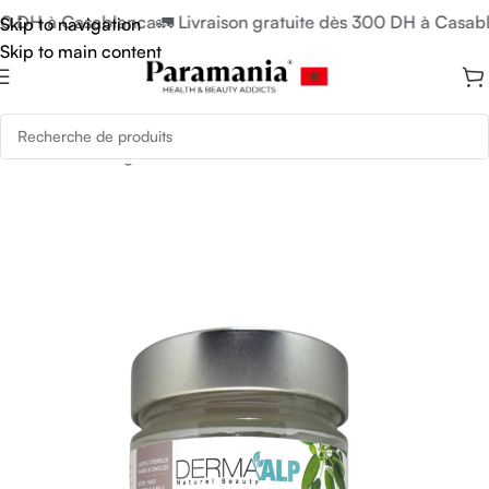
00 DH à Casablanca
🚛 Livraison gratuite dès 300 DH à Casabl
Skip to navigation
Skip to main content
Accueil
/
Uncategorized