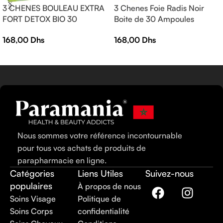
3 CHENES BOULEAU EXTRA
3 Chenes Foie Radis Noir
FORT DETOX BIO 30
Boite de 30 Ampoules
AMPOULES
168,00
Dhs
168,00
Dhs
Nous sommes votre référence incontournable
pour tous vos achats de produits de
parapharmacie en ligne.
Catégories
Liens Utiles
Suivez-nous
populaires
À propos de nous
Soins Visage
Politique de
Soins Corps
confidentialité