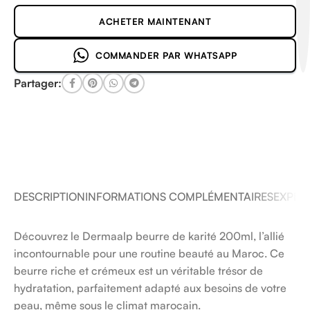
ACHETER MAINTENANT
COMMANDER PAR WHATSAPP
Partager:
DESCRIPTION
INFORMATIONS COMPLÉMENTAIRES
EXPÉDI
Découvrez le Dermaalp beurre de karité 200ml, l’allié
incontournable pour une routine beauté au Maroc. Ce
beurre riche et crémeux est un véritable trésor de
hydratation, parfaitement adapté aux besoins de votre
peau, même sous le climat marocain.