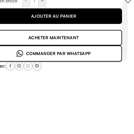
-
+
 en stock
AJOUTER AU PANIER
ACHETER MAINTENANT
COMMANDER PAR WHATSAPP
er: