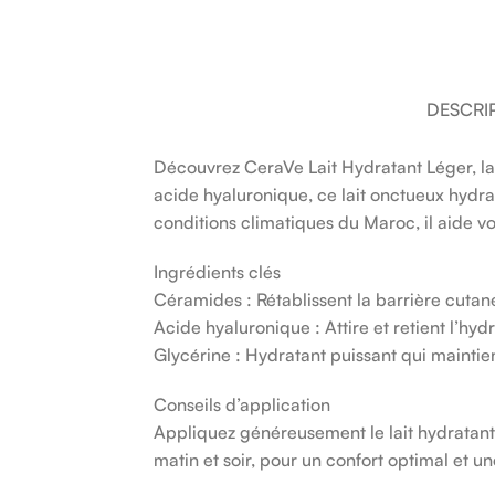
DESCRI
Découvrez CeraVe Lait Hydratant Léger, la 
acide hyaluronique, ce lait onctueux hydra
conditions climatiques du Maroc, il aide vo
Ingrédients clés
Céramides : Rétablissent la barrière cutan
Acide hyaluronique : Attire et retient l’hy
Glycérine : Hydratant puissant qui maintien
Conseils d’application
Appliquez généreusement le lait hydratant
matin et soir, pour un confort optimal et u