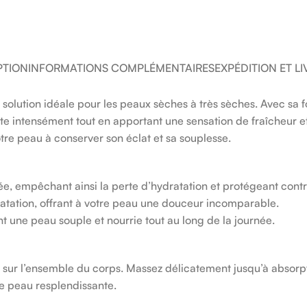
PTION
INFORMATIONS COMPLÉMENTAIRES
EXPÉDITION ET L
solution idéale pour les peaux sèches à très sèches. Avec sa 
te intensément tout en apportant une sensation de fraîcheur e
tre peau à conserver son éclat et sa souplesse.
ée, empêchant ainsi la perte d’hydratation et protégeant contr
dratation, offrant à votre peau une douceur incomparable.
t une peau souple et nourrie tout au long de la journée.
 sur l’ensemble du corps. Massez délicatement jusqu’à absorp
ne peau resplendissante.