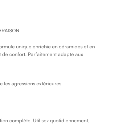
IVRAISON
formule unique enrichie en céramides et en
t de confort. Parfaitement adapté aux
e les agressions extérieures.
tion complète. Utilisez quotidiennement,