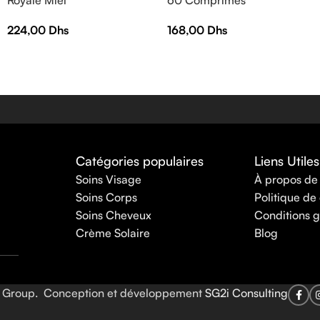
30Ampoules*10ml
168,00
Dhs
224,00
Dhs
Catégories populaires
Liens Utiles
Soins Visage
À propos de
Soins Corps
Politique de 
Soins Cheveux
Conditions g
Crème Solaire
Blog
to Group. Conception et développement
SG2i Consulting