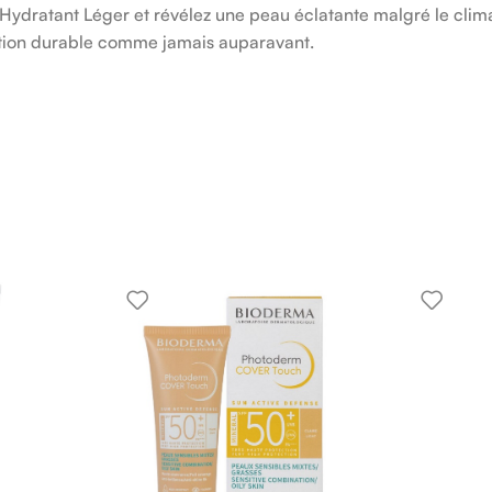
Hydratant Léger et révélez une peau éclatante malgré le clima
ation durable comme jamais auparavant.