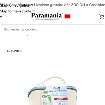
 DH à Casablanca
🚛 Livraison gratuite dès 300 DH à Casablan
Skip to navigation
Skip to main content
Accueil
/
Uncategorized
EN RUPTURE