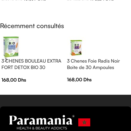
AJOUTER AU PANIER
LIRE LA SUITE
Récemment consultés
3 CHENES BOULEAU EXTRA
3 Chenes Foie Radis Noir
FORT DETOX BIO 30
Boite de 30 Ampoules
AMPOULES
168,00
Dhs
168,00
Dhs