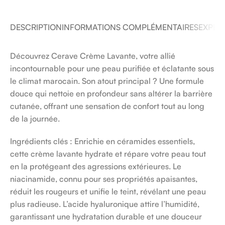
DESCRIPTION
INFORMATIONS COMPLÉMENTAIRES
EXPÉDI
Découvrez Cerave Crème Lavante, votre allié
incontournable pour une peau purifiée et éclatante sous
le climat marocain. Son atout principal ? Une formule
douce qui nettoie en profondeur sans altérer la barrière
cutanée, offrant une sensation de confort tout au long
de la journée.
Ingrédients clés : Enrichie en céramides essentiels,
cette crème lavante hydrate et répare votre peau tout
en la protégeant des agressions extérieures. Le
niacinamide, connu pour ses propriétés apaisantes,
réduit les rougeurs et unifie le teint, révélant une peau
plus radieuse. L’acide hyaluronique attire l’humidité,
garantissant une hydratation durable et une douceur