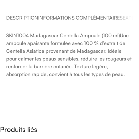
DESCRIPTION
INFORMATIONS COMPLÉMENTAIRES
EXPÉDI
SKIN1004 Madagascar Centella Ampoule (100 ml)Une
ampoule apaisante formulée avec 100 % d’extrait de
Centella Asiatica provenant de Madagascar. Idéale
pour calmer les peaux sensibles, réduire les rougeurs et
renforcer la barrière cutanée. Texture légère,
absorption rapide, convient à tous les types de peau.
Produits liés