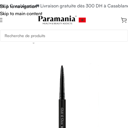
DH à Casablanca
🚛 Livraison gratuite dès 300 DH à Casablanc
Skip to navigation
Skip to main content
Accueil
/
Uncategorized