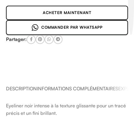
ACHETER MAINTENANT
COMMANDER PAR WHATSAPP
Partager:
DESCRIPTION
INFORMATIONS COMPLÉMENTAIRES
EXPÉDI
Eyeliner noir intense à la texture glissante pour un tracé
précis et un fini brillant.