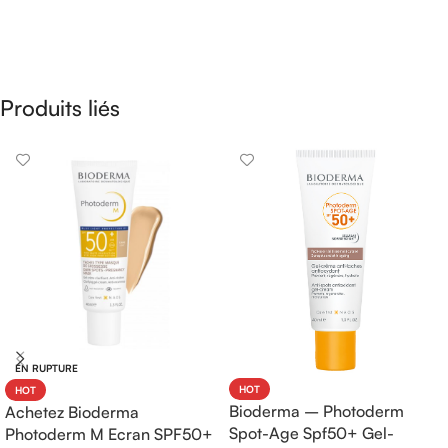
Produits liés
EN RUPTURE
HOT
HOT
Bioderma – Photoderm
Achetez Bioderma
Spot-Age Spf50+ Gel-
Photoderm M Ecran SPF50+