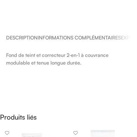
DESCRIPTION
INFORMATIONS COMPLÉMENTAIRES
EXPÉDI
Fond de teint et correcteur 2‑en‑1 à couvrance
modulable et tenue longue durée.
Produits liés