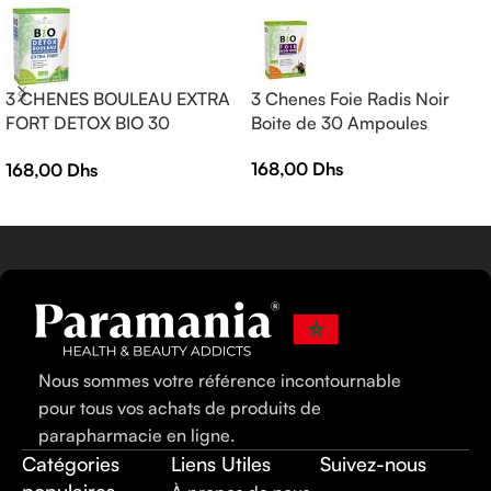
3 CHENES BOULEAU EXTRA
3 Chenes Foie Radis Noir
FORT DETOX BIO 30
Boite de 30 Ampoules
AMPOULES
168,00
Dhs
168,00
Dhs
Nous sommes votre référence incontournable
pour tous vos achats de produits de
parapharmacie en ligne.
Catégories
Liens Utiles
Suivez-nous