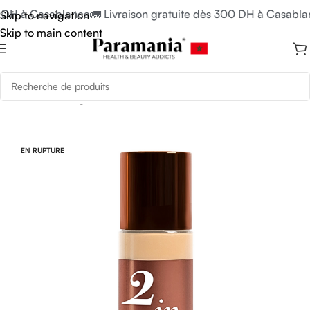
0 DH à Casablanca
🚛 Livraison gratuite dès 300 DH à Casabla
Skip to navigation
Skip to main content
Accueil
/
Uncategorized
EN RUPTURE