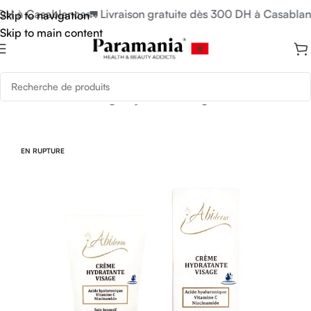
 DH à Casablanca
🚛 Livraison gratuite dès 300 DH à Casablan
Skip to navigation
Skip to main content
Accueil
/
Soins du Visage
/
Hydratant Visage
EN RUPTURE