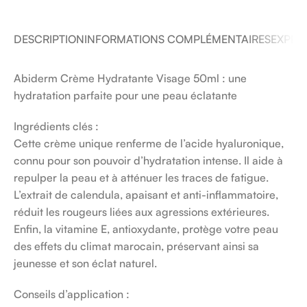
DESCRIPTION
INFORMATIONS COMPLÉMENTAIRES
EXPÉDI
Abiderm Crème Hydratante Visage 50ml : une
hydratation parfaite pour une peau éclatante
Ingrédients clés :
Cette crème unique renferme de l’acide hyaluronique,
connu pour son pouvoir d’hydratation intense. Il aide à
repulper la peau et à atténuer les traces de fatigue.
L’extrait de calendula, apaisant et anti-inflammatoire,
réduit les rougeurs liées aux agressions extérieures.
Enfin, la vitamine E, antioxydante, protège votre peau
des effets du climat marocain, préservant ainsi sa
jeunesse et son éclat naturel.
Conseils d’application :