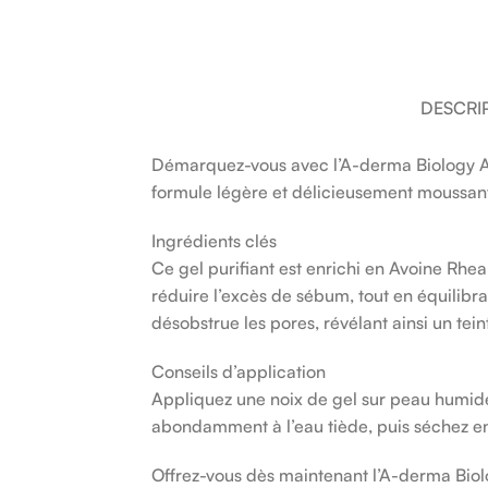
DESCRI
Démarquez-vous avec l’A-derma Biology AC 
formule légère et délicieusement moussant
Ingrédients clés
Ce gel purifiant est enrichi en Avoine Rhea
réduire l’excès de sébum, tout en équilibran
désobstrue les pores, révélant ainsi un teint
Conseils d’application
Appliquez une noix de gel sur peau humide
abondamment à l’eau tiède, puis séchez en
Offrez-vous dès maintenant l’A-derma Biolo