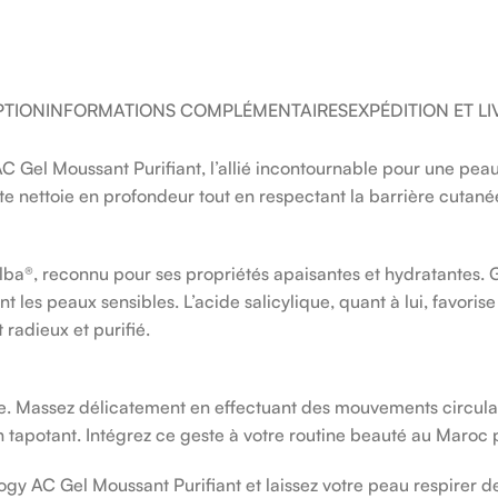
PTION
INFORMATIONS COMPLÉMENTAIRES
EXPÉDITION ET L
Gel Moussant Purifiant, l’allié incontournable pour une peau
e nettoie en profondeur tout en respectant la barrière cutané
lba®, reconnu pour ses propriétés apaisantes et hydratantes. G
t les peaux sensibles. L’acide salicylique, quant à lui, favorise
 radieux et purifié.
. Massez délicatement en effectuant des mouvements circulai
 tapotant. Intégrez ce geste à votre routine beauté au Maroc
gy AC Gel Moussant Purifiant et laissez votre peau respirer de