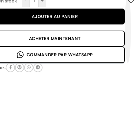
-
+
en stock
AJOUTER AU PANIER
ACHETER MAINTENANT
COMMANDER PAR WHATSAPP
er: