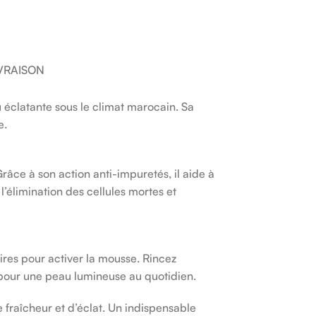
IVRAISON
 éclatante sous le climat marocain. Sa
e.
râce à son action anti-impuretés, il aide à
 l’élimination des cellules mortes et
res pour activer la mousse. Rincez
 pour une peau lumineuse au quotidien.
 fraîcheur et d’éclat. Un indispensable