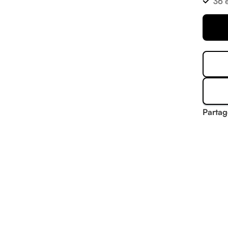
36 
Partag