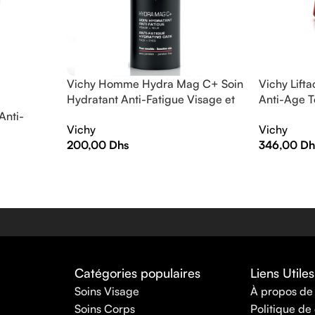
Vichy Homme Hydra Mag C+ Soin
Vichy Lifta
Hydratant Anti-Fatigue Visage et
Anti-Age T
Yeux Sensibles | 50ml
50ml
Anti-
Vichy
Vichy
50ml
200,00
Dhs
346,00
Dh
Catégories populaires
Liens Utiles
Soins Visage
À propos de
Soins Corps
Politique de 