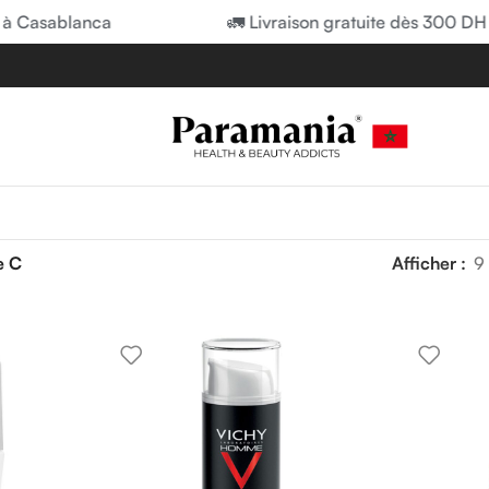
à Casablanca
🚛 Livraison gratuite dès 300 DH 
e C
Afficher
9