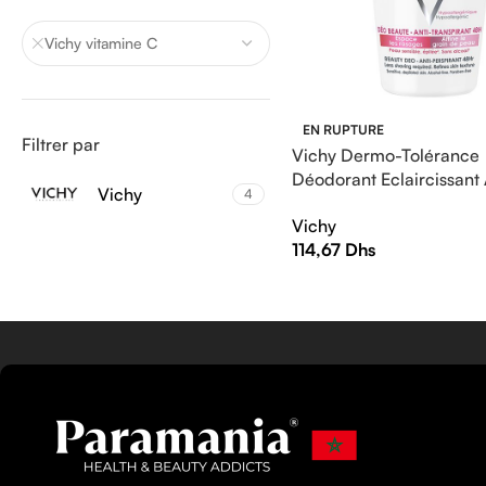
Vichy vitamine C
EN RUPTURE
Filtrer par
Vichy Dermo-Tolérance
Déodorant Eclaircissant 
Vichy
4
Transpirant 48H Bille | 
Vichy
114,67
Dhs