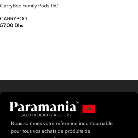
CarryBoo Family Pads 150
CARRYBOO
57,00
Dhs
AJOUTER AU PANIER
Nous sommes votre référence incontournable
pour tous vos achats de produits de