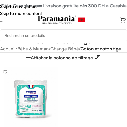
0 DH à Casablanca
🚛 Livraison gratuite dès 300 DH à Casabla
Skip to navigation
Skip to main content
Coton et coton tige
Accueil
/
Bébé & Maman
/
Change Bébé
/
Coton et coton tige
Afficher la colonne de filtrage