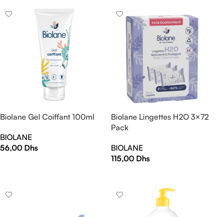
Biolane Gel Coiffant 100ml
Biolane Lingettes H2O 3×72
Pack
BIOLANE
56,00
Dhs
BIOLANE
115,00
Dhs
AJOUTER AU PANIER
AJOUTER AU PANIER