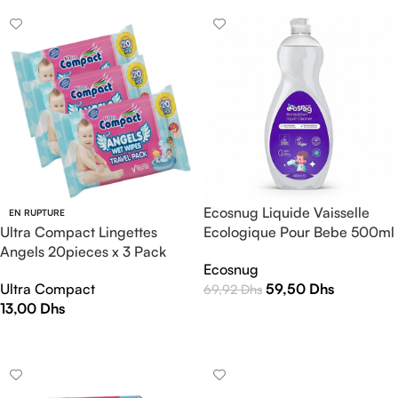
Ecosnug Liquide Vaisselle
EN RUPTURE
Ultra Compact Lingettes
Ecologique Pour Bebe 500ml
Angels 20pieces x 3 Pack
Ecosnug
Ultra Compact
59,50
Dhs
69,92
Dhs
13,00
Dhs
AJOUTER AU PANIER
LIRE LA SUITE