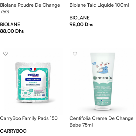
Biolane Poudre De Change
Biolane Talc Liquide 100ml
75G
BIOLANE
BIOLANE
98,00
Dhs
88,00
Dhs
AJOUTER AU PANIER
AJOUTER AU PANIER
CarryBoo Family Pads 150
Centifolia Creme De Change
Bebe 75ml
CARRYBOO