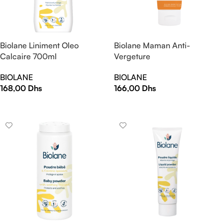
Biolane Liniment Oleo
Biolane Maman Anti-
Calcaire 700ml
Vergeture
BIOLANE
BIOLANE
168,00
Dhs
166,00
Dhs
AJOUTER AU PANIER
AJOUTER AU PANIER