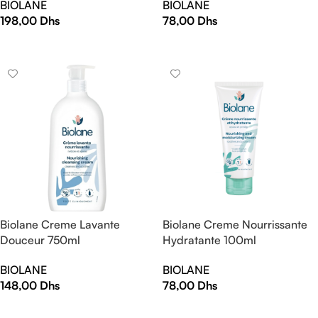
BIOLANE
BIOLANE
198,00
Dhs
78,00
Dhs
AJOUTER AU PANIER
AJOUTER AU PANIER
Biolane Creme Lavante
Biolane Creme Nourrissante
Douceur 750ml
Hydratante 100ml
BIOLANE
BIOLANE
148,00
Dhs
78,00
Dhs
AJOUTER AU PANIER
AJOUTER AU PANIER