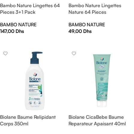
Bambo Nature Lingettes 64
Bambo Nature Lingettes
Pieces 3+1 Pack
Nature 64 Pieces
BAMBO NATURE
BAMBO NATURE
147,00
Dhs
49,00
Dhs
AJOUTER AU PANIER
AJOUTER AU PANIER
Biolane Baume Relipidant
Biolane CicaBebe Baume
Corps 350ml
Reparateur Apaisant 40ml