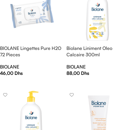
BIOLANE Lingettes Pure H2O
Biolane Liniment Oleo
72 Pieces
Calcaire 300ml
BIOLANE
BIOLANE
46,00
Dhs
88,00
Dhs
AJOUTER AU PANIER
AJOUTER AU PANIER