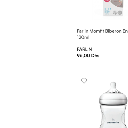
Farlin Momfit Biberon En
120ml
FARLIN
96,00
Dhs