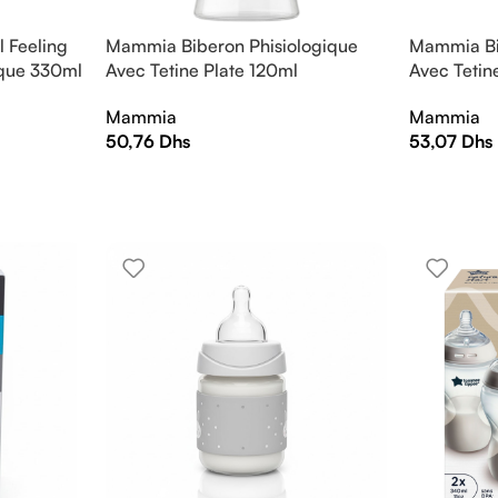
 Feeling
Mammia Biberon Phisiologique
Mammia Bi
que 330ml
Avec Tetine Plate 120ml
Avec Tetin
Mammia
Mammia
50,76
Dhs
53,07
Dhs