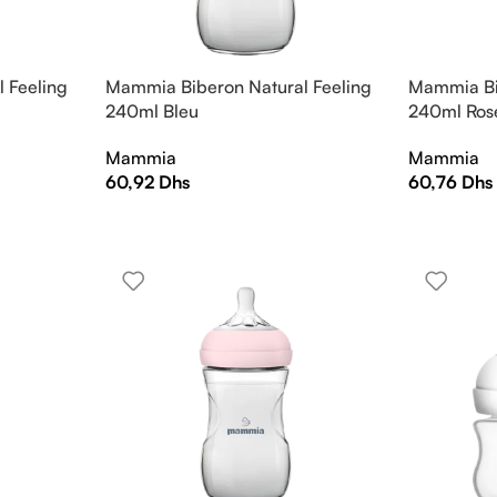
 Feeling
Mammia Biberon Natural Feeling
Mammia Bi
240ml Bleu
240ml Ros
Mammia
Mammia
60,92
Dhs
60,76
Dhs