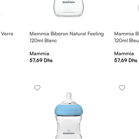
 Verre
Mammia Biberon Natural Feeling
Mammia Bi
120ml Blanc
120ml Ble
Mammia
Mammia
57,69
Dhs
57,69
Dhs