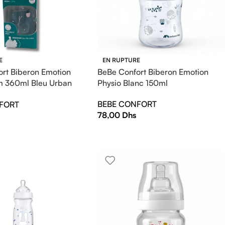
E
EN RUPTURE
rt Biberon Emotion
BeBe Confort Biberon Emotion
m 360ml Bleu Urban
Physio Blanc 150ml
BEBE CONFORT
FORT
78,00
Dhs