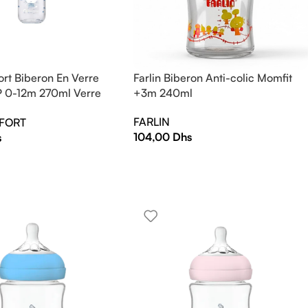
rt Biberon En Verre
Farlin Biberon Anti-colic Momfit
P 0-12m 270ml Verre
+3m 240ml
FARLIN
FORT
104,00
Dhs
s