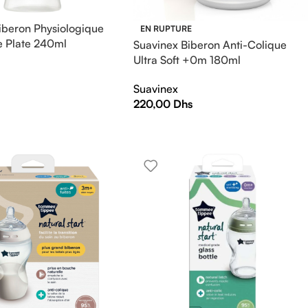
beron Physiologique
EN RUPTURE
e Plate 240ml
Suavinex Biberon Anti-Colique
Ultra Soft +0m 180ml
Suavinex
220,00
Dhs