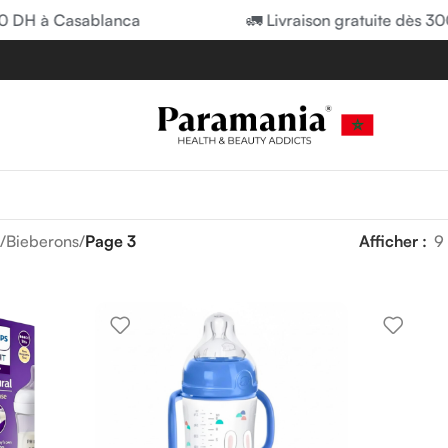
 à Casablanca
🚛 Livraison gratuite dès 300 DH
/
Bieberons
/
Page 3
Afficher
9