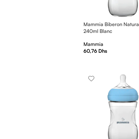
Mammia Biberon Natural
240ml Blanc
Mammia
60,76
Dhs