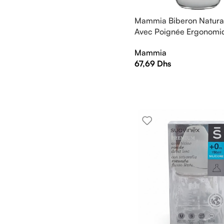
Mammia Biberon Natural
Avec Poignée Ergonomi
Mammia
67,69
Dhs