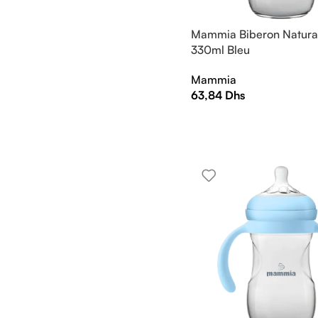
Mammia Biberon Natural
330ml Bleu
Mammia
63,84
Dhs