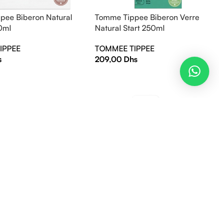
pee Biberon Natural
Tomme Tippee Biberon Verre
0ml
Natural Start 250ml
IPPEE
TOMMEE TIPPEE
s
209,00
Dhs