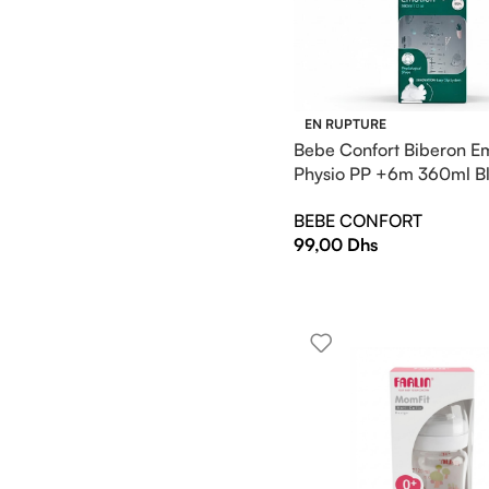
EN RUPTURE
Bebe Confort Biberon E
Physio PP +6m 360ml B
Urban Garden
BEBE CONFORT
99,00
Dhs