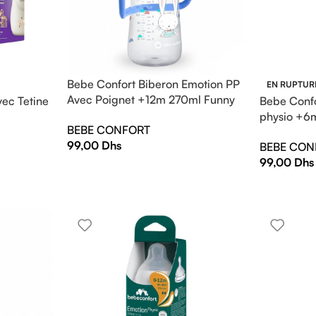
Bebe Confort Biberon Emotion PP
EN RUPTUR
Avec Poignet +12m 270ml Funny
vec Tetine
Bebe Confo
Friends
physio +6
BEBE CONFORT
Garden
99,00
Dhs
BEBE CON
99,00
Dhs