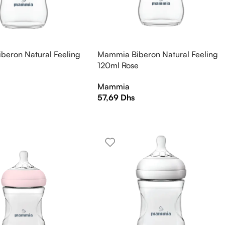
beron Natural Feeling
Mammia Biberon Natural Feeling
u
120ml Rose
Mammia
57,69
Dhs