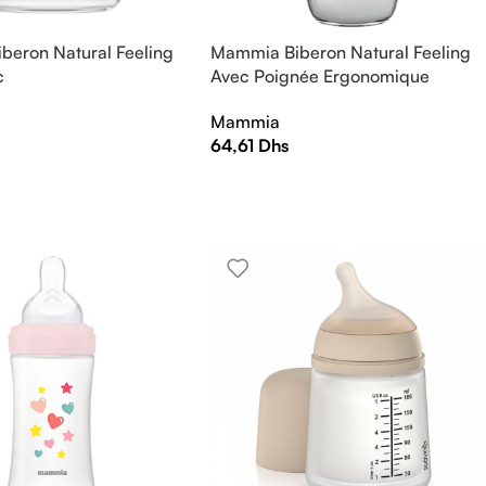
beron Natural Feeling
Mammia Biberon Natural Feeling
c
Avec Poignée Ergonomique
240ml
Mammia
64,61
Dhs