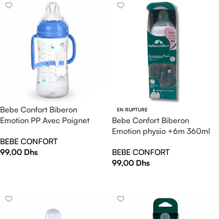
Bebe Confort Biberon
EN RUPTURE
Emotion PP Avec Poignet
Bebe Confort Biberon
+12m 270ml Funny Friends
Emotion physio +6m 360ml
BEBE CONFORT
Bleu Urban Garden
99,00
Dhs
BEBE CONFORT
99,00
Dhs
AJOUTER AU PANIER
LIRE LA SUITE