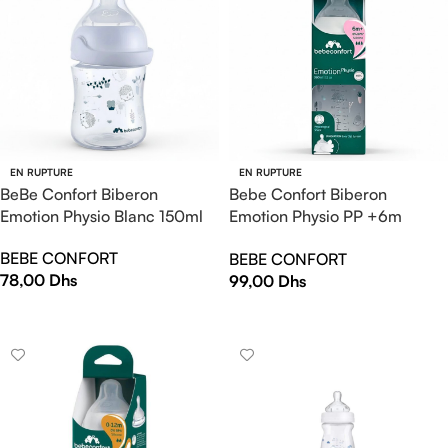
EN RUPTURE
EN RUPTURE
BeBe Confort Biberon
Bebe Confort Biberon
Emotion Physio Blanc 150ml
Emotion Physio PP +6m
360ml Blanc Urban Garden
BEBE CONFORT
BEBE CONFORT
78,00
Dhs
99,00
Dhs
LIRE LA SUITE
LIRE LA SUITE