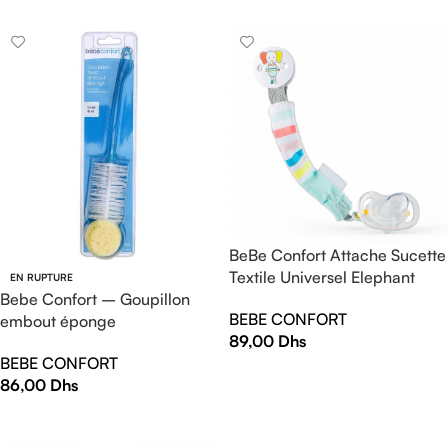
BeBe Confort Attache Sucette
Textile Universel Elephant
EN RUPTURE
Bebe Confort – Goupillon
BEBE CONFORT
embout éponge
89,00
Dhs
BEBE CONFORT
AJOUTER AU PANIER
86,00
Dhs
LIRE LA SUITE