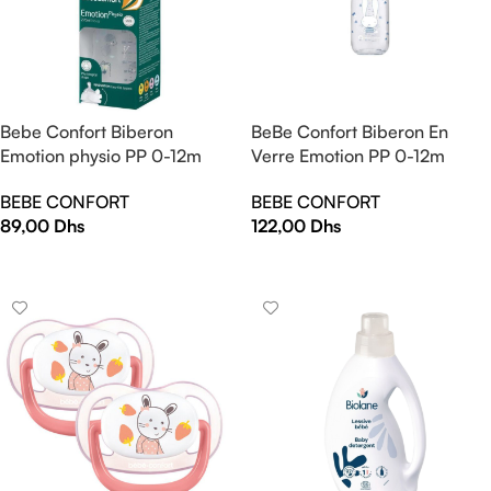
Bebe Confort Biberon
BeBe Confort Biberon En
Emotion physio PP 0-12m
Verre Emotion PP 0-12m
270ml Blanc urban garden
270ml Verre Friends
BEBE CONFORT
BEBE CONFORT
89,00
Dhs
122,00
Dhs
AJOUTER AU PANIER
AJOUTER AU PANIER