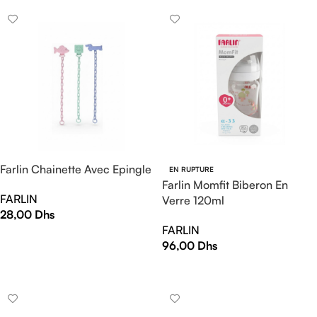
Farlin Chainette Avec Epingle
EN RUPTURE
Farlin Momfit Biberon En
FARLIN
Verre 120ml
28,00
Dhs
FARLIN
AJOUTER AU PANIER
96,00
Dhs
LIRE LA SUITE