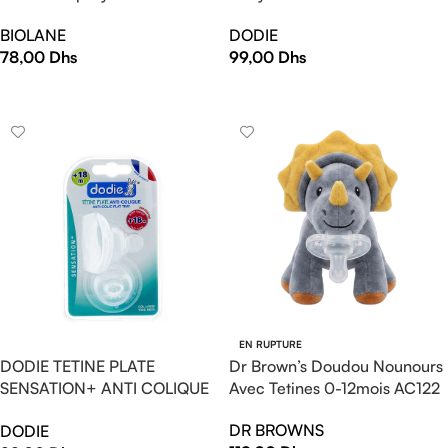
BIOLANE
DODIE
78,00
Dhs
99,00
Dhs
AJOUTER AU PANIER
AJOUTER AU PANIER
EN RUPTURE
Dr Brown’s Doudou Nounours
DODIE TETINE PLATE
Avec Tetines 0-12mois AC122
SENSATION+ ANTI COLIQUE
D1 0-6M X2
DR BROWNS
DODIE