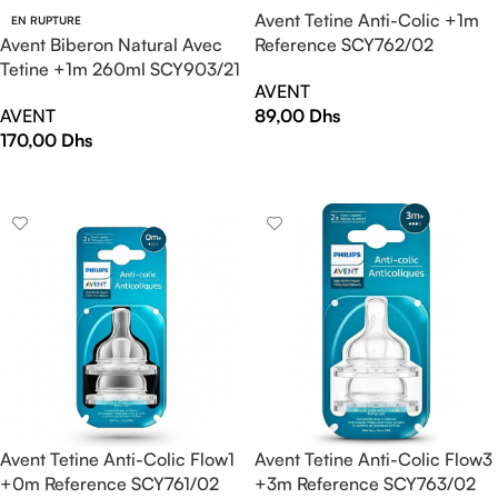
Avent Tetine Anti-Colic +1m
EN RUPTURE
Avent Biberon Natural Avec
Reference SCY762/02
Tetine +1m 260ml SCY903/21
AVENT
AVENT
89,00
Dhs
170,00
Dhs
AJOUTER AU PANIER
LIRE LA SUITE
Avent Tetine Anti-Colic Flow1
Avent Tetine Anti-Colic Flow3
+0m Reference SCY761/02
+3m Reference SCY763/02