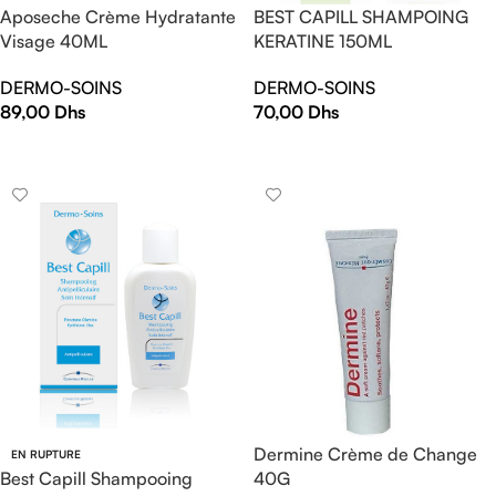
Aposeche Crème Hydratante
BEST CAPILL SHAMPOING
Visage 40ML
KERATINE 150ML
DERMO-SOINS
DERMO-SOINS
89,00
Dhs
70,00
Dhs
AJOUTER AU PANIER
AJOUTER AU PANIER
Dermine Crème de Change
EN RUPTURE
Best Capill Shampooing
40G