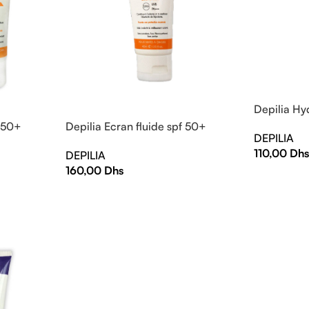
Depilia Hy
 50+
Depilia Ecran fluide spf 50+
DEPILIA
110,00
Dh
DEPILIA
160,00
Dhs