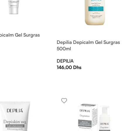
picalm Gel Surgras
Depilia Depicalm Gel Surgras
500ml
DEPILIA
146,00
Dhs