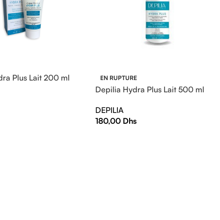
dra Plus Lait 200 ml
EN RUPTURE
Depilia Hydra Plus Lait 500 ml
s
DEPILIA
180,00
Dhs