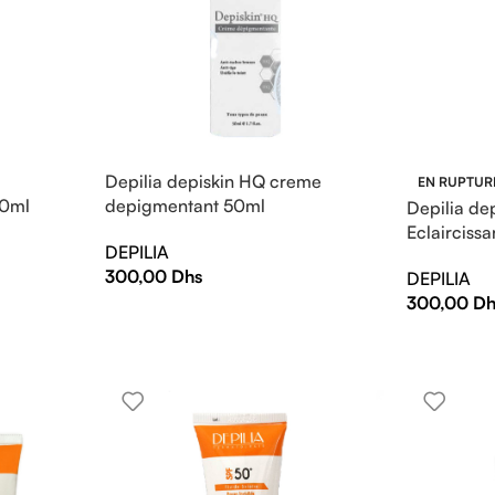
Depilia depiskin HQ creme
EN RUPTUR
50ml
depigmentant 50ml
Depilia dep
Eclairciss
DEPILIA
300,00
Dhs
DEPILIA
300,00
Dh