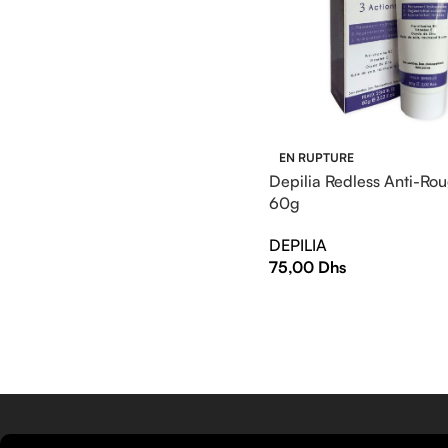
EN RUPTURE
Depilia Redless Anti-Ro
60g
DEPILIA
75,00
Dhs