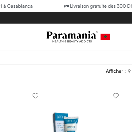
 Casablanca
🚛 Livraison gratuite dès 300 DH à
Afficher
9