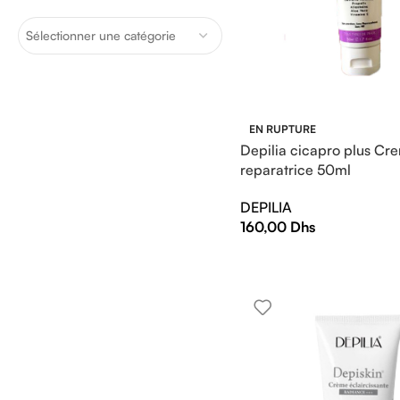
Sélectionner une catégorie
EN RUPTURE
Depilia cicapro plus Cr
reparatrice 50ml
DEPILIA
160,00
Dhs