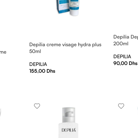
Depilia De
200ml
Depilia creme visage hydra plus
50ml
eme
DEPILIA
90,00
Dhs
DEPILIA
155,00
Dhs