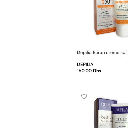
Depilia Ecran creme spf
DEPILIA
160,00
Dhs