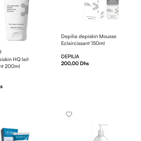
Depilia depiskin Mousse
Eclaircissant 150ml
E
DEPILIA
iskin HQ lait
200,00
Dhs
ant 200ml
s