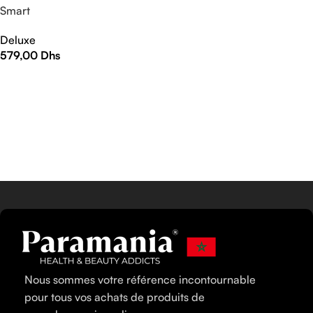
Smart
Deluxe
579,00
Dhs
AJOUTER AU PANIER
Nous sommes votre référence incontournable
pour tous vos achats de produits de