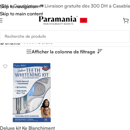
00 DH à Casablanca
🚛 Livraison gratuite dès 300 DH à Casabl
Skip to navigation
Skip to main content
Deluxe
Accueil
/
Deluxe
Afficher la colonne de filtrage
Deluxe kit Ke Blanchiment