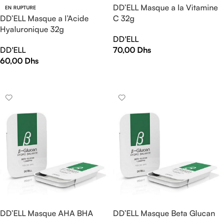
DD’ELL Masque a la Vitamine
EN RUPTURE
C 32g
DD’ELL Masque a l’Acide
Hyaluronique 32g
DD'ELL
70,00
Dhs
DD'ELL
60,00
Dhs
LIRE LA SUITE
LIRE LA SUITE
DD’ELL Masque AHA BHA
DD’ELL Masque Beta Glucan