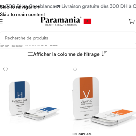
 dès 300 DH à Casablanca
🚛 Livraison gratuite dès 300 DH à 
Skip to navigation
Skip to main content
DD'ELL
Accueil
/
DD'ELL
Afficher la colonne de filtrage
EN RUPTURE