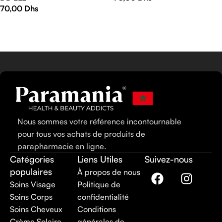
70,00
Dhs
AJOUTER AU PANIER
LIRE LA SUITE
Nous sommes votre référence incontournable
pour tous vos achats de produits de
parapharmacie en ligne.
Catégories
Liens Utiles
Suivez-nous
populaires
À propos de nous
Soins Visage
Politique de
Soins Corps
confidentialité
Soins Cheveux
Conditions
Crème Solaire
générales de