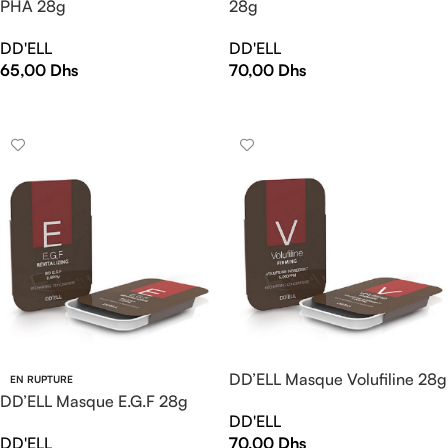
PHA 28g
28g
DD'ELL
DD'ELL
65,00
Dhs
70,00
Dhs
AJOUTER AU PANIER
AJOUTER AU PANIER
DD’ELL Masque Volufiline 28g
EN RUPTURE
DD’ELL Masque E.G.F 28g
DD'ELL
DD'ELL
70,00
Dhs