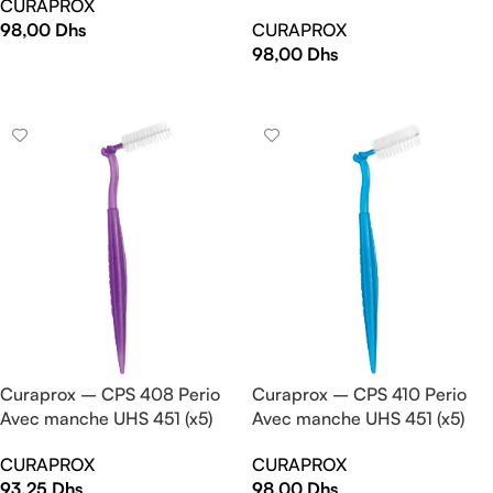
CURAPROX
98,00
Dhs
CURAPROX
98,00
Dhs
AJOUTER AU PANIER
AJOUTER AU PANIER
Curaprox – CPS 408 Perio
Curaprox – CPS 410 Perio
Avec manche UHS 451 (x5)
Avec manche UHS 451 (x5)
CURAPROX
CURAPROX
93,25
Dhs
98,00
Dhs