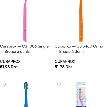
Curaprox – CS 1006 Single
Curaprox – CS 5460 Ortho
– Brosse à dents
– Brosse à dents
CURAPROX
CURAPROX
51,98
Dhs
51,98
Dhs
AJOUTER AU PANIER
AJOUTER AU PANIER