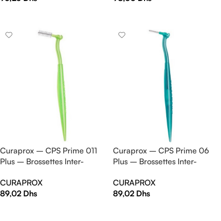
AJOUTER AU PANIER
AJOUTER AU PANIER
Curaprox – CPS Prime 011
Curaprox – CPS Prime 06
Plus – Brossettes Inter-
Plus – Brossettes Inter-
Dentaire (x5)
Dentaire (x5)
CURAPROX
CURAPROX
89,02
Dhs
89,02
Dhs
AJOUTER AU PANIER
AJOUTER AU PANIER