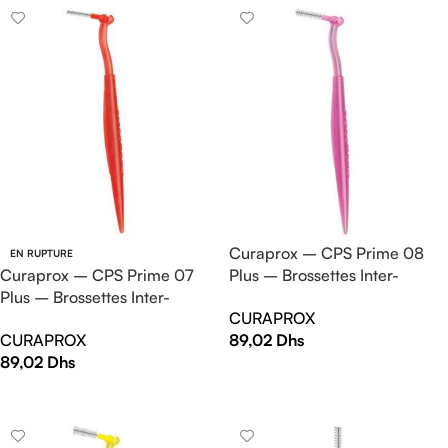
Curaprox – CPS Prime 08
EN RUPTURE
Curaprox – CPS Prime 07
Plus – Brossettes Inter-
Plus – Brossettes Inter-
Dentaire (x5)
CURAPROX
Dentaire (x5)
CURAPROX
89,02
Dhs
89,02
Dhs
AJOUTER AU PANIER
LIRE LA SUITE