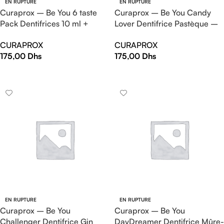
EN RUPTURE
EN RUPTURE
Curaprox – Be You 6 taste
Curaprox – Be You Candy
Pack Dentifrices 10 ml +
Lover Dentifrice Pastèque –
Brosse à dents Ultra Soft
90 ml
CURAPROX
CURAPROX
175,00
Dhs
175,00
Dhs
LIRE LA SUITE
LIRE LA SUITE
EN RUPTURE
EN RUPTURE
Curaprox – Be You
Curaprox – Be You
Challenger Dentifrice Gin
DayDreamer Dentifrice Mûre-