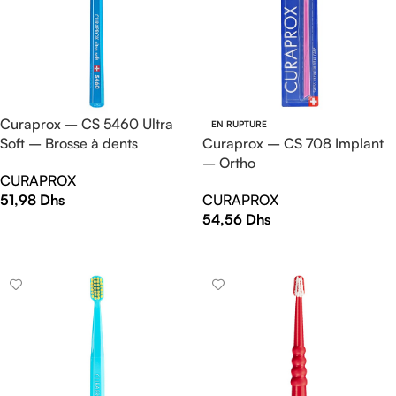
Curaprox – CS 5460 Ultra
EN RUPTURE
Soft – Brosse à dents
Curaprox – CS 708 Implant
– Ortho
CURAPROX
51,98
Dhs
CURAPROX
54,56
Dhs
AJOUTER AU PANIER
LIRE LA SUITE