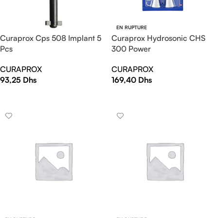
EN RUPTURE
Curaprox Hydrosonic CHS
Curaprox Cps 508 Implant 5
300 Power
Pcs
CURAPROX
CURAPROX
169,40
Dhs
93,25
Dhs
LIRE LA SUITE
AJOUTER AU PANIER