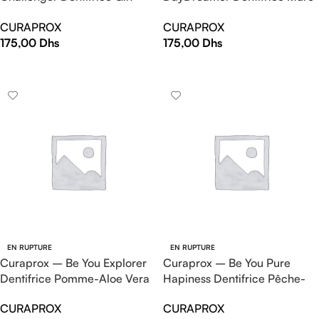
Tonic-Kaki – 90 ml
Réglisse – 90 ml
CURAPROX
CURAPROX
175,00
Dhs
175,00
Dhs
LIRE LA SUITE
LIRE LA SUITE
EN RUPTURE
EN RUPTURE
Curaprox – Be You Explorer
Curaprox – Be You Pure
Dentifrice Pomme-Aloe Vera
Hapiness Dentifrice Pêche-
– 90 ml
Abricot – 90 ml
CURAPROX
CURAPROX