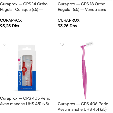
Curaprox – CPS 14 Ortho
Curaprox – CPS 18 Ortho
Regular Conique (x5) –
Regular (x5) – Vendu sans
Vendu sans manche
manche
CURAPROX
CURAPROX
93,25
Dhs
93,25
Dhs
AJOUTER AU PANIER
AJOUTER AU PANIER
Curaprox – CPS 405 Perio
Avec manche UHS 451 (x5)
Curaprox – CPS 406 Perio
Avec manche UHS 451 (x5)