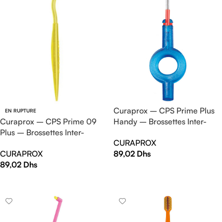
Curaprox – CPS Prime Plus
EN RUPTURE
Curaprox – CPS Prime 09
Handy – Brossettes Inter-
Plus – Brossettes Inter-
Dentaire (x5)
CURAPROX
Dentaire (x5)
CURAPROX
89,02
Dhs
89,02
Dhs
AJOUTER AU PANIER
LIRE LA SUITE