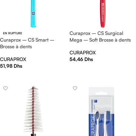
Curaprox – CS Surgical
EN RUPTURE
Curaprox – CS Smart –
Mega – Soft Brosse à dents
Brosse à dents
CURAPROX
CURAPROX
54,46
Dhs
51,98
Dhs
AJOUTER AU PANIER
LIRE LA SUITE