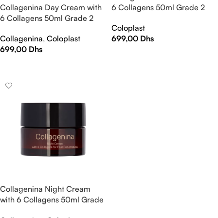
Collagenina Day Cream with
6 Collagens 50ml Grade 2
6 Collagens 50ml Grade 2
Coloplast
Collagenina
,
Coloplast
699,00
Dhs
699,00
Dhs
AJOUTER AU PANIER
LIRE LA SUITE
Collagenina Night Cream
with 6 Collagens 50ml Grade
2