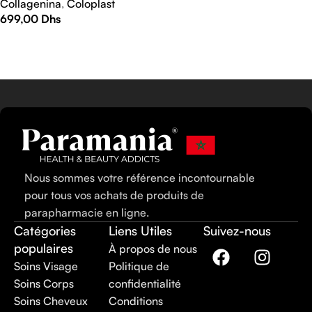
Collagenina
,
Coloplast
699,00
Dhs
AJOUTER AU PANIER
Nous sommes votre référence incontournable
pour tous vos achats de produits de
parapharmacie en ligne.
Catégories
Liens Utiles
Suivez-nous
populaires
À propos de nous
Soins Visage
Politique de
Soins Corps
confidentialité
Soins Cheveux
Conditions