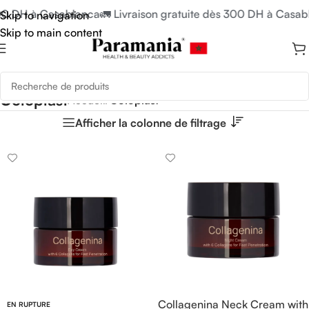
300 DH à Casablanca
🚛 Livraison gratuite dès 300 DH à Casab
Skip to navigation
Skip to main content
Coloplast
Accueil
/
Coloplast
Afficher la colonne de filtrage
Collagenina Neck Cream with
EN RUPTURE