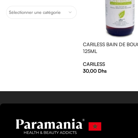
Sélectionner une catégorie
CARILESS BAIN DE BO
125ML
CARILESS
30,00
Dhs