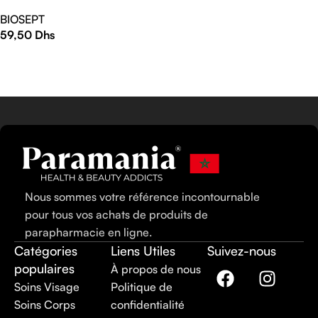
L’ALOE VERA 200 ML
BIOSEPT
59,50
Dhs
AJOUTER AU PANIER
Nous sommes votre référence incontournable
pour tous vos achats de produits de
parapharmacie en ligne.
Catégories
Liens Utiles
Suivez-nous
populaires
À propos de nous
Soins Visage
Politique de
Soins Corps
confidentialité