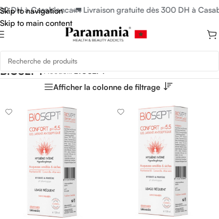
 300 DH à Casablanca
🚛 Livraison gratuite dès 300 DH à Casa
Skip to navigation
Skip to main content
BIOSEPT
Accueil
/
BIOSEPT
Afficher la colonne de filtrage