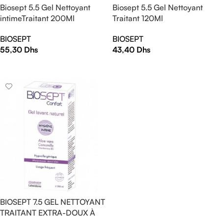
Biosept 5.5 Gel Nettoyant
Biosept 5.5 Gel Nettoyant
intimeTraitant 200Ml
Traitant 120Ml
BIOSEPT
BIOSEPT
55,30
Dhs
43,40
Dhs
AJOUTER AU PANIER
AJOUTER AU PANIER
BIOSEPT 7.5 GEL NETTOYANT
TRAITANT EXTRA-DOUX À