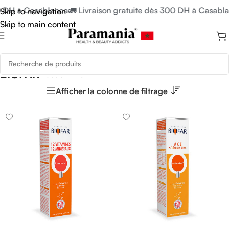
0 DH à Casablanca
🚛 Livraison gratuite dès 300 DH à Casabla
Skip to navigation
Skip to main content
BIOFAR
Accueil
/
BIOFAR
Afficher la colonne de filtrage