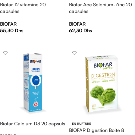
Biofar 12 vitamine 20
Biofar Ace Selenium-Zinc 20
capsules
capsules
BIOFAR
BIOFAR
55,30
Dhs
62,30
Dhs
AJOUTER AU PANIER
AJOUTER AU PANIER
Biofar Calcium D3 20 capsuls
EN RUPTURE
BIOFAR Digestion Boite 8