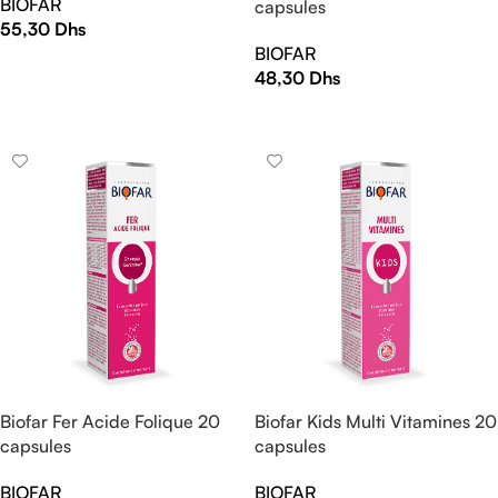
BIOFAR
capsules
55,30
Dhs
BIOFAR
AJOUTER AU PANIER
48,30
Dhs
LIRE LA SUITE
Biofar Fer Acide Folique 20
Biofar Kids Multi Vitamines 20
capsules
capsules
BIOFAR
BIOFAR