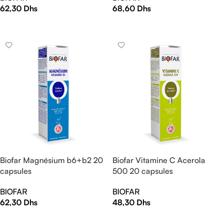
62,30
Dhs
68,60
Dhs
AJOUTER AU PANIER
AJOUTER AU PANIER
Biofar Magnésium b6+b2 20
Biofar Vitamine C Acerola
capsules
500 20 capsules
BIOFAR
BIOFAR
62,30
Dhs
48,30
Dhs
AJOUTER AU PANIER
AJOUTER AU PANIER