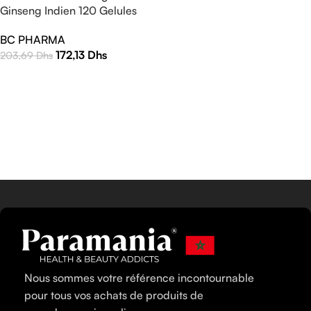
Ginseng Indien 120 Gelules
BC PHARMA
172,13
Dhs
203,69
Dhs
AJOUTER AU PANIER
Nous sommes votre référence incontournable
pour tous vos achats de produits de