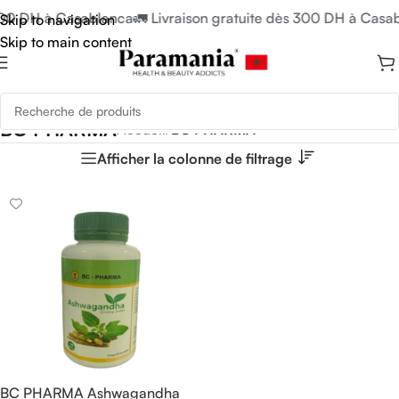
 300 DH à Casablanca
🚛 Livraison gratuite dès 300 DH à Casa
Skip to navigation
Skip to main content
BC PHARMA
Accueil
/
BC PHARMA
Afficher la colonne de filtrage
BC PHARMA Ashwagandha